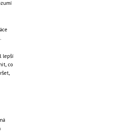
rozumí
ráce
.
l lepší
it, co
ršet,
vná
m