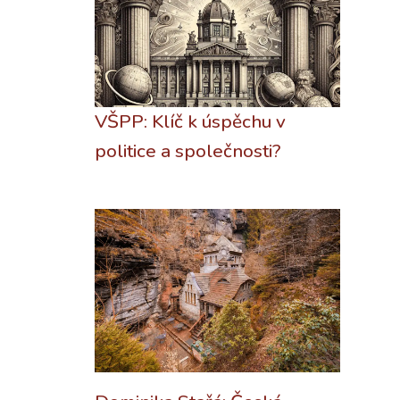
VŠPP: Klíč k úspěchu v
politice a společnosti?