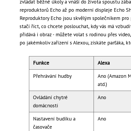
zvládat běžné úkoly a vnáší do života spoustu zába
reproduktorů Echo až po moderní displeje Echo Sh
Reproduktory Echo jsou skvělým společníkem pro 
stačí říct, co chcete poslouchat, kdy vás má vzb
přidává i obraz - můžete volat s rodinou přes video
po jakémkoliv zařízení s Alexou, získáte parťáka, k
Funkce
Alexa
Přehrávání hudby
Ano (Amazon Mu
atd.)
Ovládání chytré
Ano
domácnosti
Nastavení budíku a
Ano
časovače