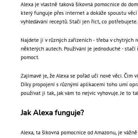
Alexa je vlastně taková šikovná pomocnice do domác
který funguje přes internet a dokáže spoustu věcí
vyhledávání receptů. Stačí jen říct, co potřebujete.
Najdete ji v různých zařízeních - třeba v chytrých 
některých autech. Používání je jednoduché - stačí 
pomoct.
Zajímavé je, že Alexa se pořád učí nové věci. Čím v
Díky propojení s různými aplikacemi toho umí opra
používat ji tak, jak vám to nejvíc vyhovuje. Je to 
Jak Alexa funguje?
Alexa, ta šikovná pomocnice od Amazonu, je vážně