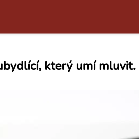
bydlící, který umí mluvit.