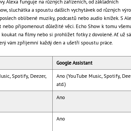
vy. Alexa funguje na různých zařízeních, od základních
ow, sluchátka a spoustu dalších vychytávek od různých výro
poslech oblíbené muziky, podcastů nebo audio knížek. S Al
udit nebo připomenout důležité věci. Echo Show k tomu všem
, koukat na filmy nebo si prohlížet fotky z dovolené. Ať už 
terý vám zpříjemní každý den a ušetří spoustu práce.
Google Assistant
sic, Spotify, Deezer,
Ano (YouTube Music, Spotify, Dee
atd.)
Ano
Ano