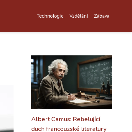
Technologie
Vzdělání
Zábava
Albert Camus: Rebelující
duch francouzské literatury