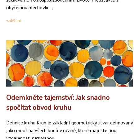
obyčejnou plechovku...
vzdělání
Odemkněte tajemství: Jak snadno
spočítat obvod kruhu
Definice kruhu Kruh je základní geometrický útvar definovaný
jako množina všech bodů v rovině, které mají stejnou
vzdálenost, nazývanou...