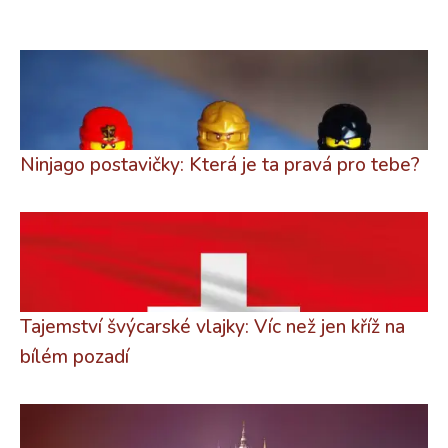
Ninjago postavičky: Která je ta pravá pro tebe?
Tajemství švýcarské vlajky: Víc než jen kříž na
bílém pozadí