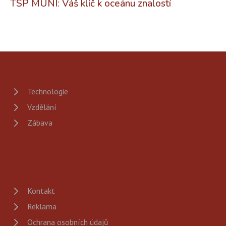
TSP MUNI: Váš klíč k oceánu znalostí
Technologie
Vzdělání
Zábava
Kontakt
Reklama
Ochrana osobních údajů