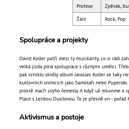
Profese
Zpěvák, bu
Žánr
Rock, Pop
Spolupráce a projekty
David Koller patří mezi ty muzikanty, co si rádi za
velká jízda plná spolupráce s různými umělci. Tře
pak vzniklo skvělý album Jaroslav. Koller se taky ne
kultovních snímcích jako Samotáři nebo Pupendo. S
prostě macři svýho řemesla. A když už mluvíme o s
Place s Lenkou Dusilovou. To je přesně on - pořád h
Aktivismus a postoje