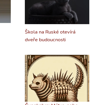
Škola na Ruské otevírá
dveře budoucnosti