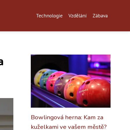
Technologie
Vzdělání
Zábava
a
Bowlingová herna: Kam za
kuželkami ve vašem městě?