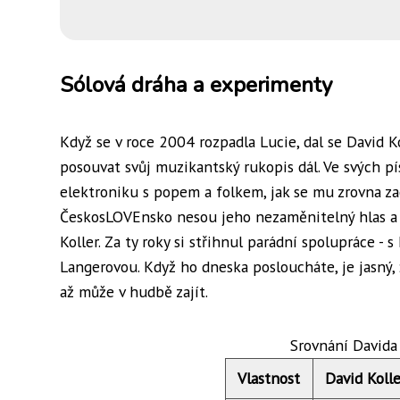
Sólová dráha a experimenty
Když se v roce 2004 rozpadla Lucie, dal se David K
posouvat svůj muzikantský rukopis dál. Ve svých pí
elektroniku s popem a folkem, jak se mu zrovna za
ČeskosLOVEnsko nesou jeho nezaměnitelný hlas a te
Koller. Za ty roky si střihnul parádní spolupráce
Langerovou. Když ho dneska posloucháte, je jasný,
až může v hudbě zajít.
Srovnání Davida
Vlastnost
David Kolle