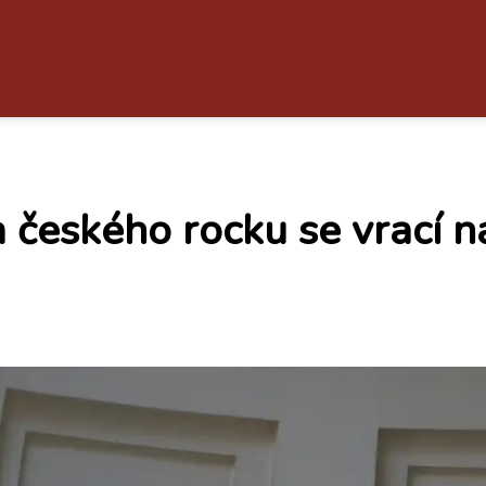
 českého rocku se vrací n