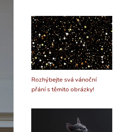
Rozhýbejte svá vánoční
přání s těmito obrázky!