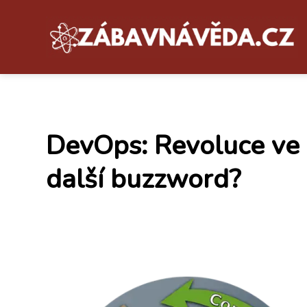
DevOps: Revoluce ve 
další buzzword?