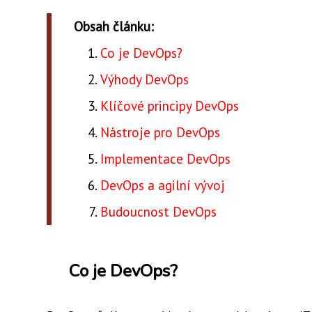
Obsah článku:
Co je DevOps?
Výhody DevOps
Klíčové principy DevOps
Nástroje pro DevOps
Implementace DevOps
DevOps a agilní vývoj
Budoucnost DevOps
Co je DevOps?