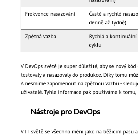
Frekvence nasazování
Časté a rychlé nasazo
denně až týdně)
Zpětná vazba
Rychlá a kontinuální
cyklu
V DevOps světě je super důležité, aby se nový kód
testovaly a nasazovaly do produkce. Díky tomu mů
A nesmíme zapomenout na zpětnou vazbu - sledujeme
uživatelé. Tyhle informace pak používáme k tomu, 
Nástroje pro DevOps
V IT světě se všechno mění jako na běžícím pásu a