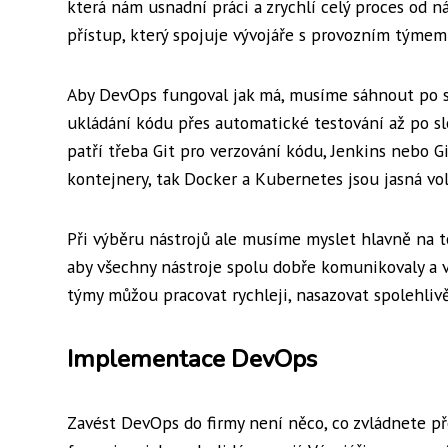
která nám usnadní práci a zrychlí celý proces od 
přístup, který spojuje vývojáře s provozním týme
Aby DevOps fungoval jak má, musíme sáhnout po spr
ukládání kódu přes automatické testování až po sl
patří třeba Git pro verzování kódu, Jenkins nebo G
kontejnery, tak Docker a Kubernetes jsou jasná vol
Při výběru nástrojů ale musíme myslet hlavně na t
aby všechny nástroje spolu dobře komunikovaly a v
týmy můžou pracovat rychleji, nasazovat spolehlivě
Implementace DevOps
Zavést DevOps do firmy není něco, co zvládnete pře