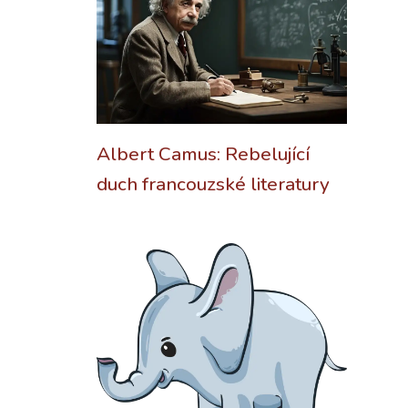
Albert Camus: Rebelující
duch francouzské literatury