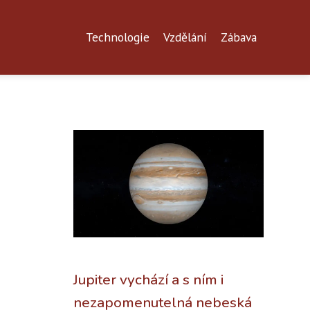
Technologie
Vzdělání
Zábava
Jupiter vychází a s ním i
nezapomenutelná nebeská