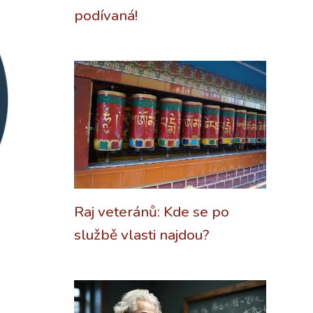
podívaná!
Raj veteránů: Kde se po
službě vlasti najdou?