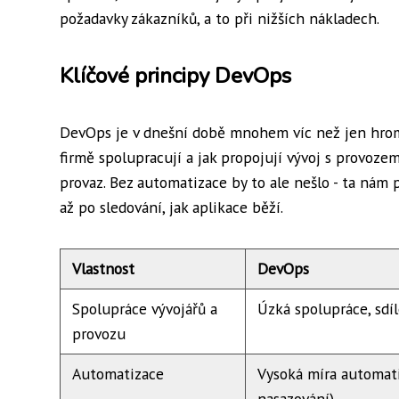
požadavky zákazníků, a to při nižších nákladech.
Klíčové principy DevOps
DevOps je v dnešní době mnohem víc než jen hromad
firmě spolupracují a jak propojují vývoj s provozem.
provaz. Bez automatizace by to ale nešlo - ta nám
až po sledování, jak aplikace běží.
Vlastnost
DevOps
Spolupráce vývojářů a
Úzká spolupráce, sd
provozu
Automatizace
Vysoká míra automati
nasazování)