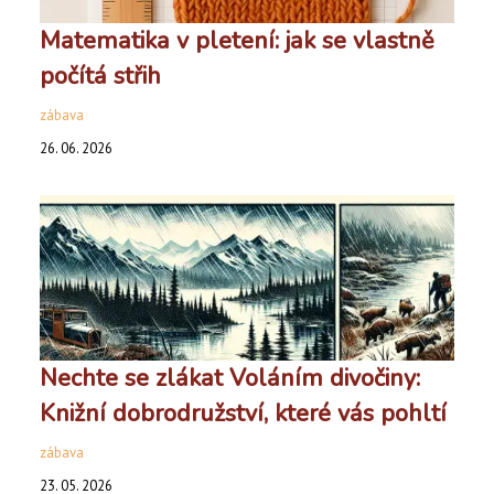
Matematika v pletení: jak se vlastně
počítá střih
zábava
26. 06. 2026
Nechte se zlákat Voláním divočiny:
Knižní dobrodružství, které vás pohltí
zábava
23. 05. 2026