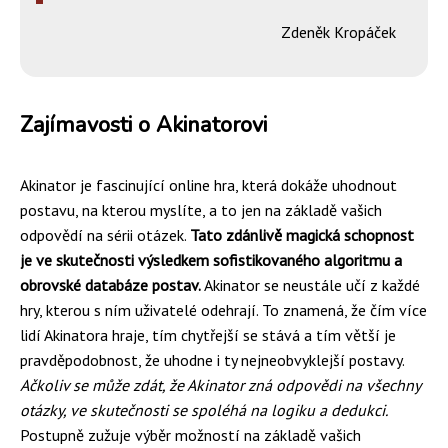
Zdeněk Kropáček
Zajímavosti o Akinatorovi
Akinator je fascinující online hra, která dokáže uhodnout
postavu, na kterou myslíte, a to jen na základě vašich
odpovědí na sérii otázek.
Tato zdánlivě magická schopnost
je ve skutečnosti výsledkem sofistikovaného algoritmu a
obrovské databáze postav.
Akinator se neustále učí z každé
hry, kterou s ním uživatelé odehrají. To znamená, že čím více
lidí Akinatora hraje, tím chytřejší se stává a tím větší je
pravděpodobnost, že uhodne i ty nejneobvyklejší postavy.
Ačkoliv se může zdát, že Akinator zná odpovědi na všechny
otázky, ve skutečnosti se spoléhá na logiku a dedukci.
Postupně zužuje výběr možností na základě vašich