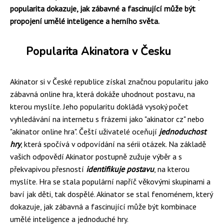
popularita dokazuje, jak zábavné a fascinující může být
propojení umělé inteligence a herního světa.
Popularita Akinatora v Česku
Akinator si v České republice získal značnou popularitu jako
zábavná online hra, která dokáže uhodnout postavu, na
kterou myslíte. Jeho popularitu dokládá vysoký počet
vyhledávání na internetu s frázemi jako "akinator cz" nebo
"akinator online hra". Čeští uživatelé oceňují
jednoduchost
hry
, která spočívá v odpovídání na sérii otázek. Na základě
vašich odpovědí Akinator postupně zužuje výběr a s
překvapivou přesností
identifikuje postavu
, na kterou
myslíte. Hra se stala populární napříč věkovými skupinami a
baví jak děti, tak dospělé. Akinator se stal fenoménem, který
dokazuje, jak zábavná a fascinující může být kombinace
umělé inteligence a jednoduché hry.