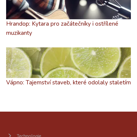
Hrandop: Kytara pro začátečníky i ostřílené
muzikanty
Vápno: Tajemství staveb, které odolaly staletím
Technologie