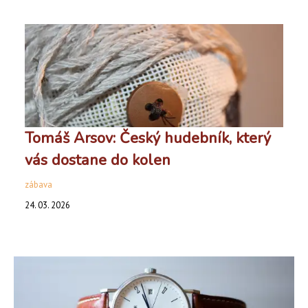
Tomáš Arsov: Český hudebník, který
vás dostane do kolen
zábava
24. 03. 2026