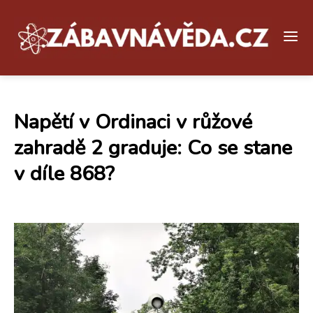
Napětí v Ordinaci v růžové
zahradě 2 graduje: Co se stane
v díle 868?