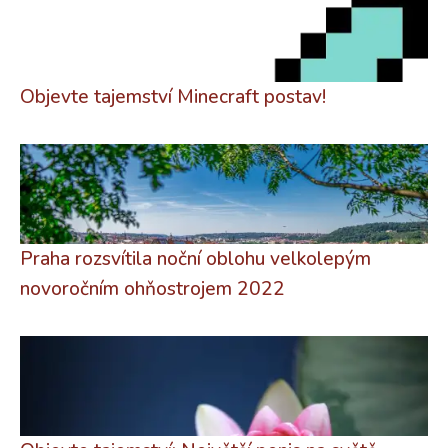
Objevte tajemství Minecraft postav!
Praha rozsvítila noční oblohu velkolepým
novoročním ohňostrojem 2022