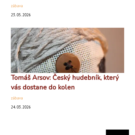
zábava
23. 05. 2026
Tomáš Arsov: Český hudebník, který
vás dostane do kolen
zábava
24. 03. 2026