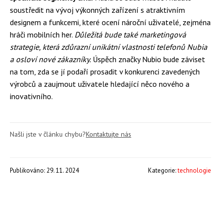
soustředit na vývoj výkonných zařízení s atraktivním
designem a funkcemi, které ocení nároční uživatelé, zejména
hráči mobilních her.
Důležitá bude také marketingová
strategie, která zdůrazní unikátní vlastnosti telefonů Nubia
a osloví nové zákazníky.
Úspěch značky Nubio bude záviset
na tom, zda se jí podaří prosadit v konkurenci zavedených
výrobců a zaujmout uživatele hledající něco nového a
inovativního.
Našli jste v článku chybu?
Kontaktujte nás
Publikováno: 29. 11. 2024
Kategorie:
technologie