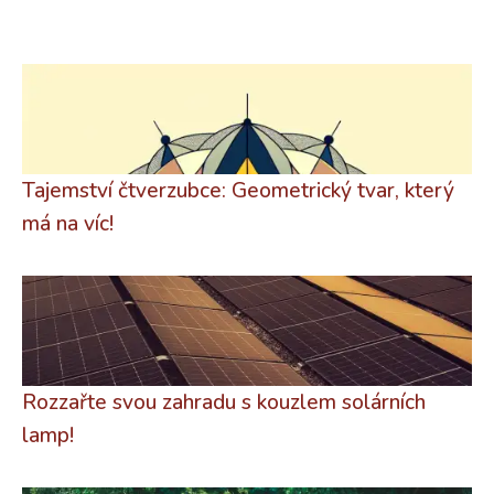
Tajemství čtverzubce: Geometrický tvar, který
má na víc!
Rozzařte svou zahradu s kouzlem solárních
lamp!