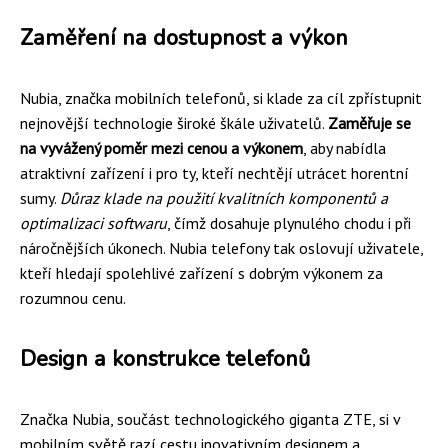
Zaměření na dostupnost a výkon
Nubia, značka mobilních telefonů, si klade za cíl zpřístupnit
nejnovější technologie široké škále uživatelů.
Zaměřuje se
na vyvážený poměr mezi cenou a výkonem
, aby nabídla
atraktivní zařízení i pro ty, kteří nechtějí utrácet horentní
sumy.
Důraz klade na použití kvalitních komponentů a
optimalizaci softwaru
, čímž dosahuje plynulého chodu i při
náročnějších úkonech. Nubia telefony tak oslovují uživatele,
kteří hledají spolehlivé zařízení s dobrým výkonem za
rozumnou cenu.
Design a konstrukce telefonů
Značka Nubia, součást technologického giganta ZTE, si v
mobilním světě razí cestu inovativním designem a