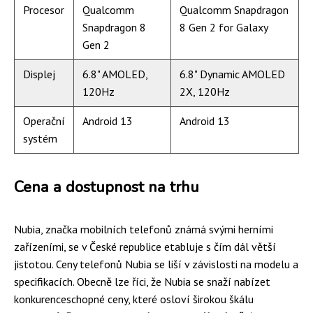
Procesor
Qualcomm
Qualcomm Snapdragon
Snapdragon 8
8 Gen 2 for Galaxy
Gen 2
Displej
6.8" AMOLED,
6.8" Dynamic AMOLED
120Hz
2X, 120Hz
Operační
Android 13
Android 13
systém
Cena a dostupnost na trhu
Nubia, značka mobilních telefonů známá svými herními
zařízeními, se v České republice etabluje s čím dál větší
jistotou. Ceny telefonů Nubia se liší v závislosti na modelu a
specifikacích. Obecně lze říci, že Nubia se snaží nabízet
konkurenceschopné ceny, které osloví širokou škálu