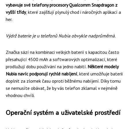
vybavuje své telefony procesory Qualcomm Snapdragon z
vyšší třídy
, které zajišťují plynulý chod i náročných aplikací a
her.
Výdrž baterie je u telefonů Nubia obvykle nadprůměrná.
Značka sází na kombinaci velkých baterií s kapacitou často
přesahující 4500 mAh a softwarových optimalizací, které
prodlužují dobu používání na jedno nabití.
Některé modely
Nubia navíc podporují rychlé nabíjení
, které umožňuje baterii
doplnit za zlomek času oproti běžnému nabíjení. Díky tomu
se nemusíte obávat, že by vás telefon zklamal v nejméně
vhodnou chvíli.
Operační systém a uživatelské prostředí