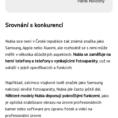
Patrik Novotný
Srovnání s konkurencí
Nubia sice není v České republice tak známá značka jako
Samsung, Apple nebo Xiaomi, ale rozhodně se s nimi může
měřit v několika důležitých aspektech.
Nubia se zaměřuje na
herní telefony a telefony s vynikajícími fotoaparáty
, což se
odráží v jejich specifikacích a funkcích.
Například, zatímco vlajkové lodě značek jako Samsung
nabízejí skvělé fotoaparáty, Nubia jde často ještě dál.
Některé modely Nubia disponují pokročilými funkcemi
, jako
je optická stabilizace obrazu na úrovni profesionálních
kamer nebo software pro úpravu fotek a videí na
profesionální úrovni.