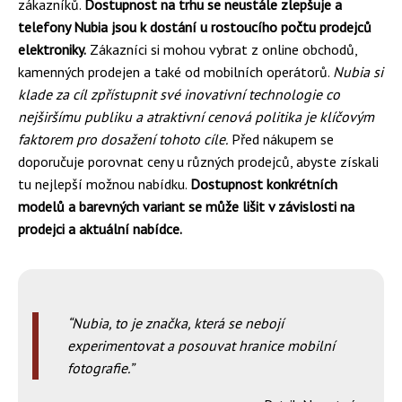
zákazníků.
Dostupnost na trhu se neustále zlepšuje a
telefony Nubia jsou k dostání u rostoucího počtu prodejců
elektroniky.
Zákazníci si mohou vybrat z online obchodů,
kamenných prodejen a také od mobilních operátorů.
Nubia si
klade za cíl zpřístupnit své inovativní technologie co
nejširšímu publiku a atraktivní cenová politika je klíčovým
faktorem pro dosažení tohoto cíle.
Před nákupem se
doporučuje porovnat ceny u různých prodejců, abyste získali
tu nejlepší možnou nabídku.
Dostupnost konkrétních
modelů a barevných variant se může lišit v závislosti na
prodejci a aktuální nabídce.
Nubia, to je značka, která se nebojí
experimentovat a posouvat hranice mobilní
fotografie.