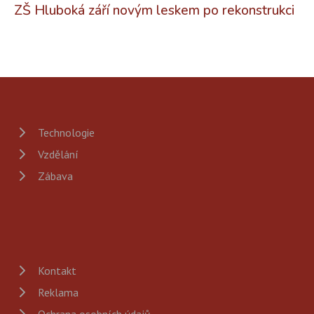
ZŠ Hluboká září novým leskem po rekonstrukci
Technologie
Vzdělání
Zábava
Kontakt
Reklama
Ochrana osobních údajů