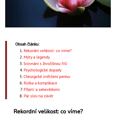
Obsah článku:
Rekordní velikost: co víme?
Mýty a legendy
Srovnání s živočišnou říší
Psychologické dopady
Chirurgické zvětšení penisu
Rizika a komplikace
Přijetí a sebevědomí
Pár slov na závěr
Rekordní velikost: co víme?