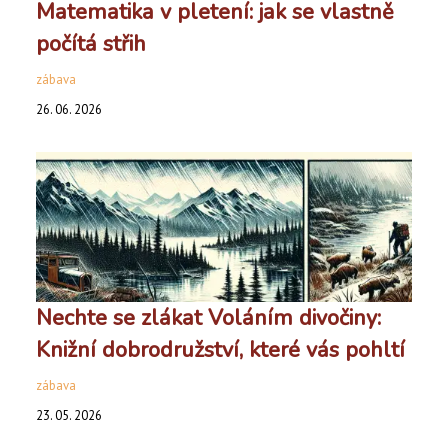
Matematika v pletení: jak se vlastně
počítá střih
zábava
26. 06. 2026
Nechte se zlákat Voláním divočiny:
Knižní dobrodružství, které vás pohltí
zábava
23. 05. 2026