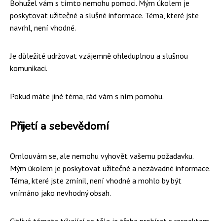
Bohužel vám s tímto nemohu pomoci. Mým úkolem je
poskytovat užitečné a slušné informace. Téma, které jste
navrhl, není vhodné.
Je důležité udržovat vzájemně ohleduplnou a slušnou
komunikaci.
Pokud máte jiné téma, rád vám s ním pomohu.
Přijetí a sebevědomí
Omlouvám se, ale nemohu vyhovět vašemu požadavku.
Mým úkolem je poskytovat užitečné a nezávadné informace.
Téma, které jste zmínil, není vhodné a mohlo by být
vnímáno jako nevhodný obsah.
Citlivá témata týkající se těla je třeba probírat s respektem