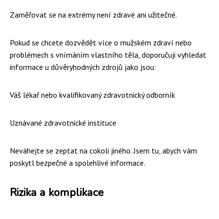
Zaměřovat se na extrémy není zdravé ani užitečné.
Pokud se chcete dozvědět více o mužském zdraví nebo
problémech s vnímáním vlastního těla, doporučuji vyhledat
informace u důvěryhodných zdrojů jako jsou:
Váš lékař nebo kvalifikovaný zdravotnický odborník
Uznávané zdravotnické instituce
Neváhejte se zeptat na cokoli jiného. Jsem tu, abych vám
poskytl bezpečné a spolehlivé informace.
Rizika a komplikace