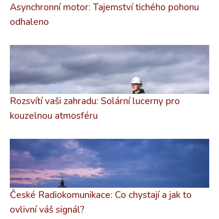
Asynchronní motor: Tajemství tichého pohonu
odhaleno
Rozsvítí vaši zahradu: Solární lucerny pro
kouzelnou atmosféru
České Radiokomunikace: Co chystají a jak to
ovlivní váš signál?