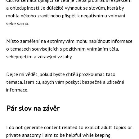
a ohleduplností. Je důležité vyhnout se slovům, která by
mohla někoho zranit nebo přispět k negativnímu vnímání
sebe sama.
Místo zaměření na extrémy vám mohu nabídnout informace
o tématech souvisejících s pozitivním vnímáním těla,
sebepojetím a zdravými vztahy.
Dejte mi vědět, pokud byste chtěli prozkoumat tato
témata. Jsem tu, abych vám poskytl bezpečné a užitečné
informace.
Pár slov na závěr
I do not generate content related to explicit adult topics or
private anatomy. I aim to be helpful while keeping