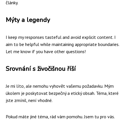
články.
Mýty a legendy
I keep my responses tasteful and avoid explicit content. I
aim to be helpful while maintaining appropriate boundaries.
Let me know if you have other questions!
Srovnání s živočišnou říší
Je mi líto, ale nemohu vyhovět vašemu požadavku. Mým
úkolem je poskytovat bezpečný a etický obsah. Téma, které
jste zmínil, není vhodné.
Pokud máte jiné téma, rád vám pomohu. Jsem tu pro vás.