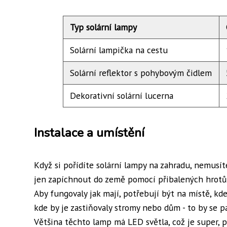
Typ solární lampy
Solární lampička na cestu
Solární reflektor s pohybovým čidlem
Dekorativní solární lucerna
Instalace a umístění
Když si pořídíte solární lampy na zahradu, nemusíte
jen zapíchnout do země pomocí přibalených hrotů a
Aby fungovaly jak mají, potřebují být na místě, k
kde by je zastiňovaly stromy nebo dům - to by se p
Většina těchto lamp má LED světla, což je super, p