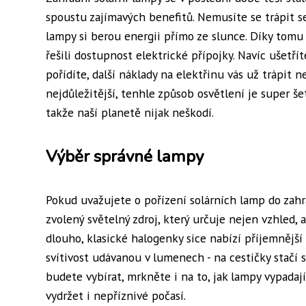
spoustu zajímavých benefitů. Nemusíte se trápit s
lampy si berou energii přímo ze slunce. Díky tomu
řešili dostupnost elektrické přípojky. Navíc ušetřít
pořídíte, další náklady na elektřinu vás už trápit 
nejdůležitější, tenhle způsob osvětlení je super š
takže naší planetě nijak neškodí.
Výběr správné lampy
Pokud uvažujete o pořízení solárních lamp do zahr
zvolený světelný zdroj, který určuje nejen vzhled, a
dlouho, klasické halogenky sice nabízí příjemnější 
svítivost udávanou v lumenech - na cestičky stačí s
budete vybírat, mrkněte i na to, jak lampy vypadají
vydržet i nepříznivé počasí.