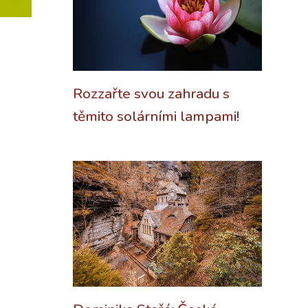
Rozzařte svou zahradu s
těmito solárními lampami!