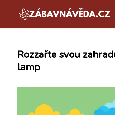
Rozzařte svou zahradu
lamp