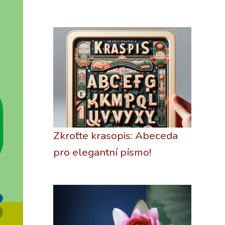
Zkroťte krasopis: Abeceda
pro elegantní písmo!