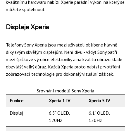
kvalitnímu hardwaru nabízí Xperie parádní výkon, na který se
můžete spolehnout.
Displeje Xperia
Telefony Sony Xperia jsou mezi uživateli oblíbené hlavně
díky svým skvělým displejům. Není divu - vždyť Sony patří
mezi špičkové výrobce elektroniky a na kvalitu obrazu klade
obzvlášť velký důraz. Každá Xperia proto nabízí prvotřídní
zobrazovací technologie pro dokonalý vizuální zážitek.
Srovnání modelů Sony Xperia
Funkce
Xperia 1 IV
Xperia 5 IV
Displej
6.5" OLED,
6.1" OLED,
120Hz
120Hz