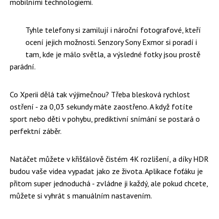
mobilními technologiemi.
Tyhle telefony si zamilují i nároční fotografové, kteří
ocení jejich možnosti. Senzory Sony Exmor si poradí i
tam, kde je málo světla, a výsledné fotky jsou prostě
parádní.
Co Xperii dělá tak výjimečnou? Třeba blesková rychlost
ostření - za 0,03 sekundy máte zaostřeno. A když fotíte
sport nebo děti v pohybu, prediktivní snímání se postará o
perfektní záběr.
Natáčet můžete v křišťálově čistém 4K rozlišení, a díky HDR
budou vaše videa vypadat jako ze života. Aplikace foťáku je
přitom super jednoduchá - zvládne ji každý, ale pokud chcete,
můžete si vyhrát s manuálním nastavením.