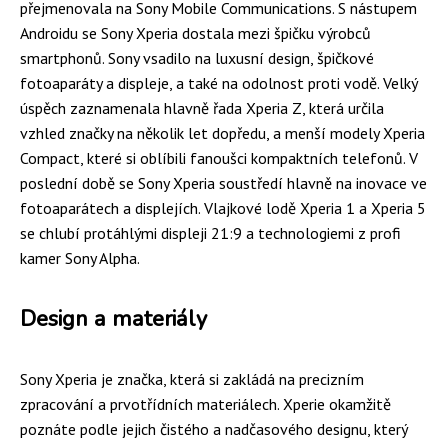
přejmenovala na Sony Mobile Communications. S nástupem
Androidu se Sony Xperia dostala mezi špičku výrobců
smartphonů. Sony vsadilo na luxusní design, špičkové
fotoaparáty a displeje, a také na odolnost proti vodě. Velký
úspěch zaznamenala hlavně řada Xperia Z, která určila
vzhled značky na několik let dopředu, a menší modely Xperia
Compact, které si oblíbili fanoušci kompaktních telefonů. V
poslední době se Sony Xperia soustředí hlavně na inovace ve
fotoaparátech a displejích. Vlajkové lodě Xperia 1 a Xperia 5
se chlubí protáhlými displeji 21:9 a technologiemi z profi
kamer Sony Alpha.
Design a materiály
Sony Xperia je značka, která si zakládá na precizním
zpracování a prvotřídních materiálech. Xperie okamžitě
poznáte podle jejich čistého a nadčasového designu, který