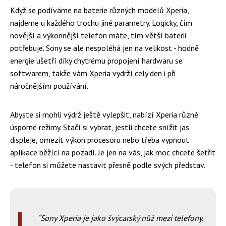
Když se podíváme na baterie různých modelů Xperia,
najdeme u každého trochu jiné parametry. Logicky, čím
novější a výkonnější telefon máte, tím větší baterii
potřebuje. Sony se ale nespoléhá jen na velikost - hodně
energie ušetří díky chytrému propojení hardwaru se
softwarem, takže vám Xperia vydrží celý den i při
náročnějším používání.
Abyste si mohli výdrž ještě vylepšit, nabízí Xperia různé
úsporné režimy. Stačí si vybrat, jestli chcete snížit jas
displeje, omezit výkon procesoru nebo třeba vypnout
aplikace běžící na pozadí. Je jen na vás, jak moc chcete šetřit
- telefon si můžete nastavit přesně podle svých představ.
Sony Xperia je jako švýcarský nůž mezi telefony.