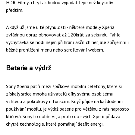
HDR. Filmy a hry tak budou vypadat lépe než kdykoliv
předtím.
A když už jsme u té plynulosti - některé modely Xperia
zvládnou obraz obnovovat až 120krát za sekundu. Tahle
vychytávka se hodí nejen při hraní akčních her, ale zpříjemní i
běžné prohlížení menu nebo scrollování webem.
Baterie a výdrž
Sony Xperia patří mezi špičkové mobilní telefony, které si
získaly srdce mnoha uživatelů díky svému osobitému
vzhledu a pokrokovým funkcím. Když přijde na každodenní
používání mobilu, je výdrž baterie pro většinu z nás naprosto
klíčová. Sony to dobře ví, a proto do svých Xperií přidává
chytré technologie, které pomáhají šetřit energii.