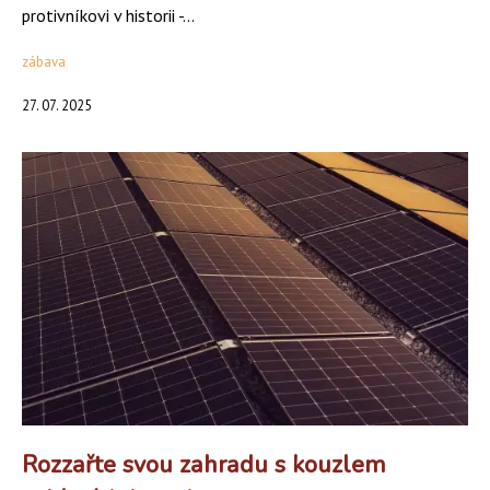
protivníkovi v historii -...
zábava
27. 07. 2025
Rozzařte svou zahradu s kouzlem