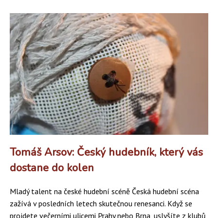
Tomáš Arsov: Český hudebník, který vás
dostane do kolen
Mladý talent na české hudební scéně Česká hudební scéna
zažívá v posledních letech skutečnou renesanci. Když se
projdete večerními ulicemi Prahy nebo Brna, uslyšíte z klubů