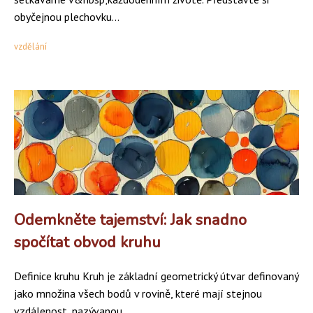
obyčejnou plechovku...
vzdělání
Odemkněte tajemství: Jak snadno
spočítat obvod kruhu
Definice kruhu Kruh je základní geometrický útvar definovaný
jako množina všech bodů v rovině, které mají stejnou
vzdálenost, nazývanou...