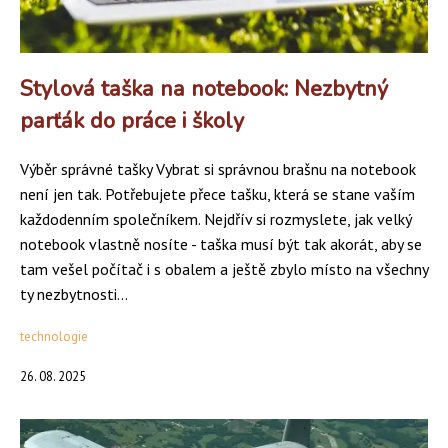
Stylová taška na notebook: Nezbytný
parťák do práce i školy
Výběr správné tašky Vybrat si správnou brašnu na notebook
není jen tak. Potřebujete přece tašku, která se stane vaším
každodenním společníkem. Nejdřív si rozmyslete, jak velký
notebook vlastně nosíte - taška musí být tak akorát, aby se
tam vešel počítač i s obalem a ještě zbylo místo na všechny
ty nezbytnosti...
technologie
26. 08. 2025