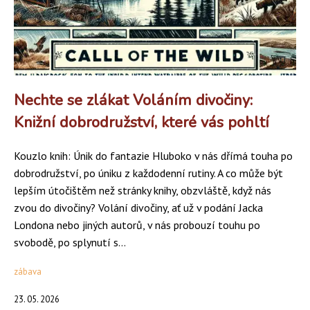
Nechte se zlákat Voláním divočiny:
Knižní dobrodružství, které vás pohltí
Kouzlo knih: Únik do fantazie Hluboko v nás dřímá touha po
dobrodružství, po úniku z každodenní rutiny. A co může být
lepším útočištěm než stránky knihy, obzvláště, když nás
zvou do divočiny? Volání divočiny, ať už v podání Jacka
Londona nebo jiných autorů, v nás probouzí touhu po
svobodě, po splynutí s...
zábava
23. 05. 2026