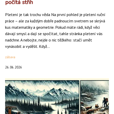
počítá střih
Pletení je tak trochu věda Na první pohled je pletení ruční
práce – ale za každým dobře padnoucím svetrem se skrývá
kus matematiky a geometrie. Pokud máte rádi, když věci
dávají smysl a dají se spočítat, tahle stránka pletení vás
nadchne. A nebojte, nejde o nic těžkého: stačí umět
vynásobit a vydělit. Když...
zábava
26. 06. 2026