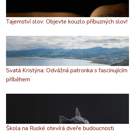
Tajemství slov: Objevte kouzlo příbuzných slov!
Svatá Kristýna: Odvážná patronka s fascinujícím
příběhem
Škola na Ruské otevírá dveře budoucnosti