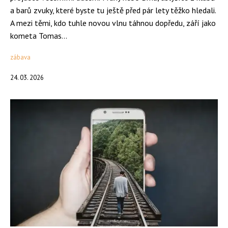
a barů zvuky, které byste tu ještě před pár lety těžko hledali.
A mezi těmi, kdo tuhle novou vlnu táhnou dopředu, září jako
kometa Tomas...
zábava
24. 03. 2026