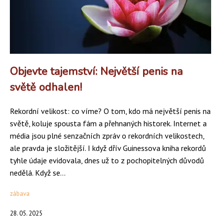
Objevte tajemství: Největší penis na
světě odhalen!
Rekordní velikost: co víme? O tom, kdo má největší penis na
světě, koluje spousta fám a přehnaných historek. Internet a
média jsou plné senzačních zpráv o rekordních velikostech,
ale pravda je složitější. I když dřív Guinessova kniha rekordů
tyhle údaje evidovala, dnes už to z pochopitelných důvodů
nedělá. Když se...
zábava
28. 05. 2025