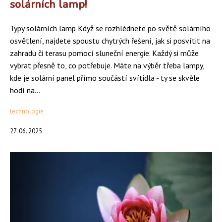
solárních lamp!
Typy solárních lamp Když se rozhlédnete po světě solárního
osvětlení, najdete spoustu chytrých řešení, jak si posvítit na
zahradu či terasu pomocí sluneční energie. Každý si může
vybrat přesně to, co potřebuje. Máte na výběr třeba lampy,
kde je solární panel přímo součástí svítidla - ty se skvěle
hodí na...
technologie
27. 06. 2025