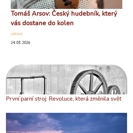
Tomáš Arsov: Český hudebník, který
vás dostane do kolen
zábava
24. 03. 2026
První parní stroj: Revoluce, která změnila svět