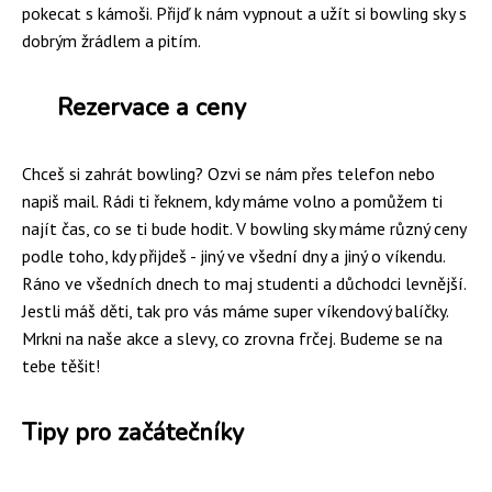
pokecat s kámoši. Přijď k nám vypnout a užít si bowling sky s
dobrým žrádlem a pitím.
Rezervace a ceny
Chceš si zahrát bowling? Ozvi se nám přes telefon nebo
napiš mail. Rádi ti řeknem, kdy máme volno a pomůžem ti
najít čas, co se ti bude hodit. V bowling sky máme různý ceny
podle toho, kdy přijdeš - jiný ve všední dny a jiný o víkendu.
Ráno ve všedních dnech to maj studenti a důchodci levnější.
Jestli máš děti, tak pro vás máme super víkendový balíčky.
Mrkni na naše akce a slevy, co zrovna frčej. Budeme se na
tebe těšit!
Tipy pro začátečníky