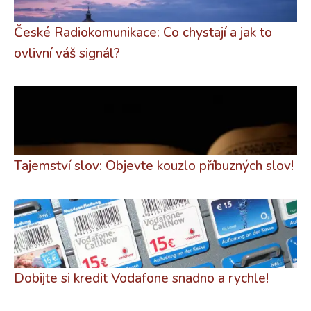
České Radiokomunikace: Co chystají a jak to
ovlivní váš signál?
Tajemství slov: Objevte kouzlo příbuzných slov!
Dobijte si kredit Vodafone snadno a rychle!