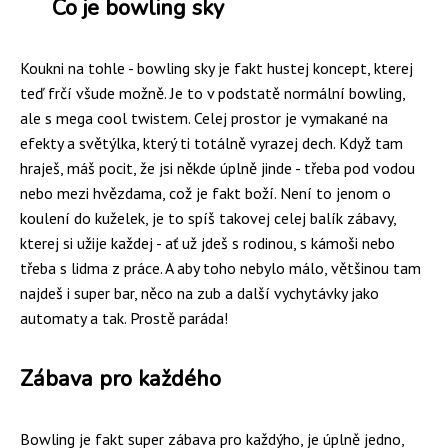
Co je bowling sky
Koukni na tohle - bowling sky je fakt hustej koncept, kterej
teď frčí všude možně. Je to v podstatě normální bowling,
ale s mega cool twistem. Celej prostor je vymakané na
efekty a světýlka, který ti totálně vyrazej dech. Když tam
hraješ, máš pocit, že jsi někde úplně jinde - třeba pod vodou
nebo mezi hvězdama, což je fakt boží. Není to jenom o
koulení do kuželek, je to spíš takovej celej balík zábavy,
kterej si užije každej - ať už jdeš s rodinou, s kámoši nebo
třeba s lidma z práce. A aby toho nebylo málo, většinou tam
najdeš i super bar, něco na zub a další vychytávky jako
automaty a tak. Prostě paráda!
Zábava pro každého
Bowling je fakt super zábava pro každýho, je úplně jedno,