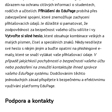
důrazem na ochranu citlivých informací o studentech,
rodičích a učitelích.
Přihlášení do EduPage
probíhá přes
zabezpečené spojení, které znemožňuje zachycení
přihlašovacích údajů. Je důležité si pamatovat, že
zodpovědnost za bezpečnost vašeho účtu sdílíte i vy.
Vytvořte si silné heslo
, které obsahuje kombinace velkých a
malých písmen, čísel a speciálních znaků. Nikdy nesdílejte
své heslo s nikým jiným a buďte opatrní na phishingové e-
maily, které se snaží vylákat vaše přihlašovací údaje.
V
případě jakýchkoli pochybností o bezpečnosti vašeho účtu
nebo podezření na zneužití kontaktujte ihned správce
vašeho EduPage systému.
Dodržováním těchto
jednoduchých zásad přispějete k bezpečnému a efektivnímu
využívání platformy EduPage.
Podpora a kontakty