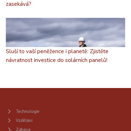
zasekává?
Sluší to vaší peněžence i planetě: Zjistěte
návratnost investice do solárních panelů!
Technologie
Vzdělání
Zábava