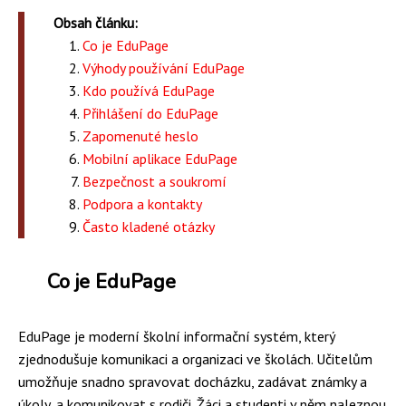
Obsah článku:
Co je EduPage
Výhody používání EduPage
Kdo používá EduPage
Přihlášení do EduPage
Zapomenuté heslo
Mobilní aplikace EduPage
Bezpečnost a soukromí
Podpora a kontakty
Často kladené otázky
Co je EduPage
EduPage je moderní školní informační systém, který
zjednodušuje komunikaci a organizaci ve školách. Učitelům
umožňuje snadno spravovat docházku, zadávat známky a
úkoly, a komunikovat s rodiči. Žáci a studenti v něm naleznou