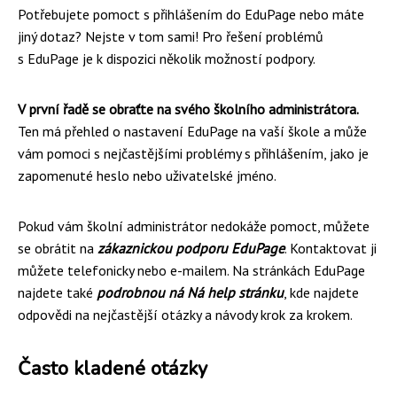
Potřebujete pomoct s přihlášením do EduPage nebo máte
jiný dotaz? Nejste v tom sami! Pro řešení problémů
s EduPage je k dispozici několik možností podpory.
V první řadě se obraťte na svého školního administrátora.
Ten má přehled o nastavení EduPage na vaší škole a může
vám pomoci s nejčastějšími problémy s přihlášením, jako je
zapomenuté heslo nebo uživatelské jméno.
Pokud vám školní administrátor nedokáže pomoct, můžete
se obrátit na
zákaznickou podporu EduPage
. Kontaktovat ji
můžete telefonicky nebo e-mailem. Na stránkách EduPage
najdete také
podrobnou ná Ná help stránku
, kde najdete
odpovědi na nejčastější otázky a návody krok za krokem.
Často kladené otázky