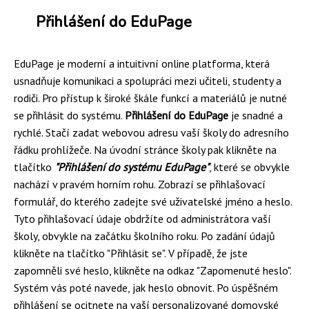
Přihlášení do EduPage
EduPage je moderní a intuitivní online platforma, která
usnadňuje komunikaci a spolupráci mezi učiteli, studenty a
rodiči. Pro přístup k široké škále funkcí a materiálů je nutné
se přihlásit do systému.
Přihlášení do EduPage
je snadné a
rychlé. Stačí zadat webovou adresu vaší školy do adresního
řádku prohlížeče. Na úvodní stránce školy pak klikněte na
tlačítko
"Přihlášení do systému EduPage"
, které se obvykle
nachází v pravém horním rohu. Zobrazí se přihlašovací
formulář, do kterého zadejte své uživatelské jméno a heslo.
Tyto přihlašovací údaje obdržíte od administrátora vaší
školy, obvykle na začátku školního roku. Po zadání údajů
klikněte na tlačítko "Přihlásit se". V případě, že jste
zapomněli své heslo, klikněte na odkaz "Zapomenuté heslo".
Systém vás poté navede, jak heslo obnovit. Po úspěšném
přihlášení se ocitnete na vaší personalizované domovské