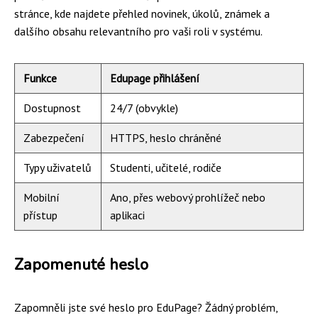
stránce, kde najdete přehled novinek, úkolů, známek a
dalšího obsahu relevantního pro vaši roli v systému.
Funkce
Edupage přihlášení
Dostupnost
24/7 (obvykle)
Zabezpečení
HTTPS, heslo chráněné
Typy uživatelů
Studenti, učitelé, rodiče
Mobilní
Ano, přes webový prohlížeč nebo
přístup
aplikaci
Zapomenuté heslo
Zapomněli jste své heslo pro EduPage? Žádný problém,