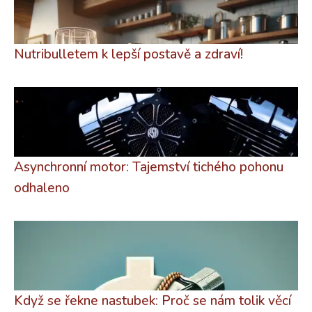
Nutribulletem k lepší postavě a zdraví!
Asynchronní motor: Tajemství tichého pohonu
odhaleno
Když se řekne nastubek: Proč se nám tolik věcí