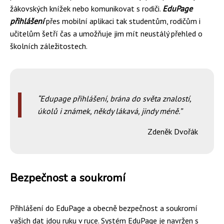
žákovských knížek nebo komunikovat s rodiči.
EduPage
přihlášení
přes mobilní aplikaci tak studentům, rodičům i
učitelům šetří čas a umožňuje jim mít neustálý přehled o
školních záležitostech.
Edupage přihlášení, brána do světa znalostí,
úkolů i známek, někdy lákavá, jindy méně.
Zdeněk Dvořák
Bezpečnost a soukromí
Přihlášení do EduPage a obecně bezpečnost a soukromí
vašich dat jdou ruku v ruce. Systém EduPage je navržen s