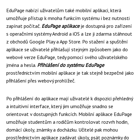
EduPage nabízí uživatelům také mobilní aplikaci, která
umožňuje přístup k mnoha funkcím systému i bez nutnosti
zapínat počítač.
EduPage aplikace
je dostupná pro zařízení
s operačními systémy Android a iOS a lze ji zdarma stáhnout
z obchodů Google Play a App Store. Po stažení a spuštění
aplikace se uživatelé přihlašují stejným způsobem jako do
webové verze EduPage, tedy pomocí svého uživatelského
jména a hesla.
Přihlášení do systému EduPage
prostřednictvím mobilní aplikace je tak stejně bezpečné jako
přihlášení přes webový prohlížeč.
Po přihlášení do aplikace mají uživatelé k dispozici přehledný
a intuitivní interface, který jim umožňuje snadno se
orientovat v dostupných funkcích. Mobilní aplikace EduPage
umožňuje studentům a rodičům kontrolovat rozvrh hodin,
domácí úkoly, známky a docházku. Učitelé pak mohou
prostřednictvím aplikace zadávat úkoly, psát poznámky do