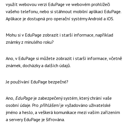
využít webovou verzi EduPage ve webovém prohlížeči
vašeho telefonu, nebo si stáhnout mobilní aplikaci EduPage.
Aplikace je dostupná pro operační systémy Android a iOS.
Mohu si v EduPage zobrazit i starší informace, například
známky z minulého roku?
Ano, v EduPage si můžete zobrazit i starší informace, včetně
známek, docházky a dalších údajů.
Je používání EduPage bezpečné?
Ano,
EduPage
je zabezpečený systém, který chrání vaše
osobní údaje. Pro
přihlášení
je vyžadováno uživatelské
jméno a heslo, a veškerá komunikace mezi vaším zařízením
a servery EduPage je šifrována.