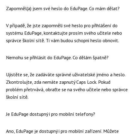
Zapomněl(a) jsem své heslo do EduPage. Co mám dělat?
V případě, že jste zapomněli své heslo pro přihlášení do
systému EduPage, kontaktujte prosím svého učitele nebo
správce školní sítě. Ti vám budou schopni heslo obnovit.
Nemohu se přihlásit do EduPage. Co dělám špatně?
Ujistěte se, že zadáváte správné uživatelské jméno a heslo.
Zkontrolujte, zda nemáte zapnutý Caps Lock. Pokud
problém přetrvává, obraťte se na svého učitele nebo správce
školní sítě.
Je EduPage dostupný i pro mobilní telefony?
Ano, EduPage je dostupný i pro mobilní zařízení. Můžete