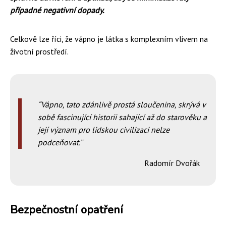
případné negativní dopady.
Celkově lze říci, že vápno je látka s komplexním vlivem na
životní prostředí.
Vápno, tato zdánlivě prostá sloučenina, skrývá v
sobě fascinující historii sahající až do starověku a
její význam pro lidskou civilizaci nelze
podceňovat.
Radomír Dvořák
Bezpečnostní opatření