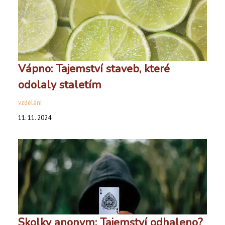
Vápno: Tajemství staveb, které
odolaly staletím
vzdělání
11. 11. 2024
Skolky anonym: Tajemství odhaleno?