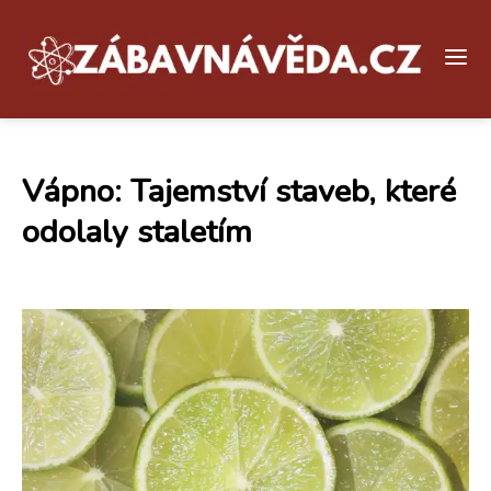
Vápno: Tajemství staveb, které
odolaly staletím