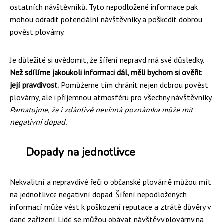
ostatních návštěvníků. Tyto nepodložené informace pak
mohou odradit potenciální návštěvníky a poškodit dobrou
pověst plovárny.
Je důležité si uvědomit, že šíření nepravd má své důsledky.
Než sdílíme jakoukoli informaci dál, měli bychom si ověřit
její pravdivost.
Pomůžeme tím chránit nejen dobrou pověst
plovárny, ale i příjemnou atmosféru pro všechny návštěvníky.
Pamatujme, že i zdánlivě nevinná poznámka může mít
negativní dopad.
Dopady na jednotlivce
Nekvalitní a nepravdivé řeči o občanské plovárně můžou mít
na jednotlivce negativní dopad. Šíření nepodložených
informací může vést k poškození reputace a ztrátě důvěry v
dané zařízení. Lidé se můžou obávat návštěvy plovárny na