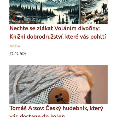
Nechte se zlákat Voláním divočiny:
Knižní dobrodružství, které vás pohltí
zábava
23. 05. 2026
Tomáš Arsov: Český hudebník, který
vás dostane do kolen