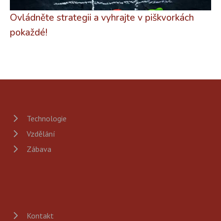
Ovládněte strategii a vyhrajte v piškvorkách
pokaždé!
Technologie
Vzdělání
Zábava
Kontakt