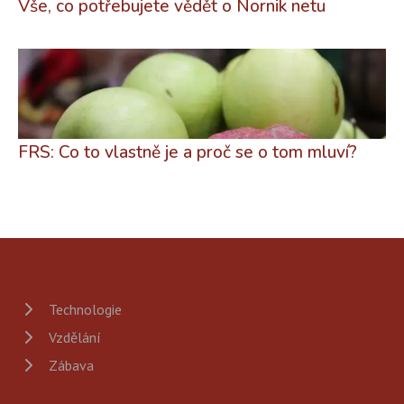
Vše, co potřebujete vědět o Nornik netu
FRS: Co to vlastně je a proč se o tom mluví?
Technologie
Vzdělání
Zábava