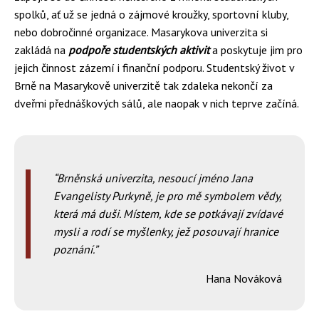
spolků, ať už se jedná o zájmové kroužky, sportovní kluby,
nebo dobročinné organizace. Masarykova univerzita si
zakládá na
podpoře studentských aktivit
a poskytuje jim pro
jejich činnost zázemí i finanční podporu. Studentský život v
Brně na Masarykově univerzitě tak zdaleka nekončí za
dveřmi přednáškových sálů, ale naopak v nich teprve začíná.
Brněnská univerzita, nesoucí jméno Jana
Evangelisty Purkyně, je pro mě symbolem vědy,
která má duši. Místem, kde se potkávají zvídavé
mysli a rodí se myšlenky, jež posouvají hranice
poznání.
Hana Nováková