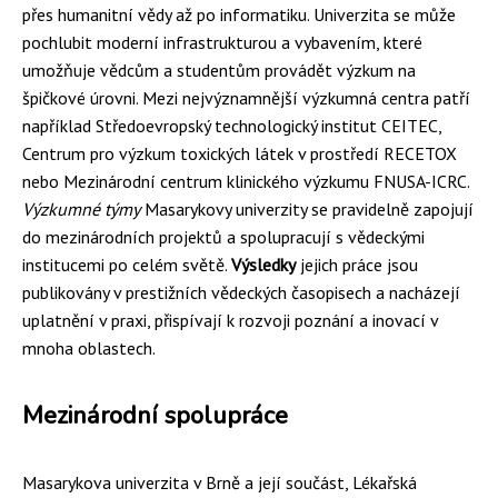
přes humanitní vědy až po informatiku. Univerzita se může
pochlubit moderní infrastrukturou a vybavením, které
umožňuje vědcům a studentům provádět výzkum na
špičkové úrovni. Mezi nejvýznamnější výzkumná centra patří
například Středoevropský technologický institut CEITEC,
Centrum pro výzkum toxických látek v prostředí RECETOX
nebo Mezinárodní centrum klinického výzkumu FNUSA-ICRC.
Výzkumné týmy
Masarykovy univerzity se pravidelně zapojují
do mezinárodních projektů a spolupracují s vědeckými
institucemi po celém světě.
Výsledky
jejich práce jsou
publikovány v prestižních vědeckých časopisech a nacházejí
uplatnění v praxi, přispívají k rozvoji poznání a inovací v
mnoha oblastech.
Mezinárodní spolupráce
Masarykova univerzita v Brně a její součást, Lékařská