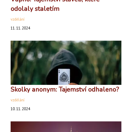
odolaly staletím
vzdělání
11. 11. 2024
Skolky anonym: Tajemství odhaleno?
vzdělání
10. 11. 2024