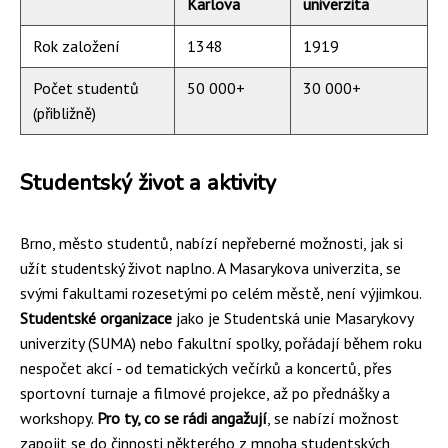
Karlova
univerzita
Rok založení
1348
1919
Počet studentů
50 000+
30 000+
(přibližně)
Studentský život a aktivity
Brno, město studentů, nabízí nepřeberné možnosti, jak si
užít studentský život naplno. A Masarykova univerzita, se
svými fakultami rozesetými po celém městě, není výjimkou.
Studentské organizace
jako je Studentská unie Masarykovy
univerzity (SUMA) nebo fakultní spolky, pořádají během roku
nespočet akcí - od tematických večírků a koncertů, přes
sportovní turnaje a filmové projekce, až po přednášky a
workshopy.
Pro ty, co se rádi angažují
, se nabízí možnost
zapojit se do činnosti některého z mnoha studentských