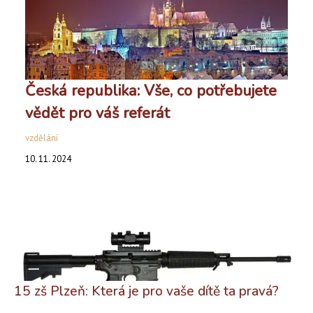
Česká republika: Vše, co potřebujete
vědět pro váš referát
vzdělání
10. 11. 2024
15 zš Plzeň: Která je pro vaše dítě ta pravá?