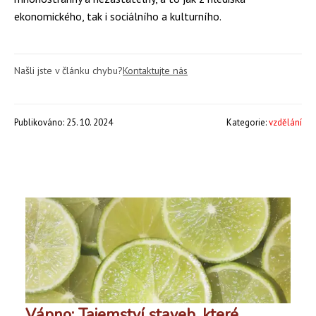
ekonomického, tak i sociálního a kulturního.
Našli jste v článku chybu?
Kontaktujte nás
Publikováno: 25. 10. 2024
Kategorie:
vzdělání
Vápno: Tajemství staveb, které