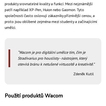
produkty srovnatelné kvality a funkcí. Mezi nejznámější
patří například XP-Pen, Huion nebo Gaomon. Tyto
společnosti často oslovují zákazníky příznivější cenou, a
proto jsou oblíbené zejména mezi studenty a začínajícími
umělci.
Wacom je pro digitální umělce tím, čím je
Stradivarius pro houslisty - nástrojem, který
otevírá bránu k netušené virtuozitě a kreativitě.
Zdeněk Kutil
Použití produktů Wacom