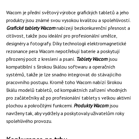
Wacom je přední světový výrobce grafických tabletů a jeho
produkty jsou známé svou vysokou kvalitou a spolehlivostí.
Grafické tablety Wacom
nabízejí bezkonkurenční přesnost a
citlivost, takže jsou ideální pro profesionální umělce,
designéry a fotografy. Díky technologii elektromagnetické
rezonance pera Wacom nepotřebují baterie a poskytují
přirozený pocit z kreslení a psaní.
Tablety Wacom
jsou
kompatibilní s širokou škálou softwaru a operačních
systémů, takže je lze snadno integrovat do stávajícího
pracovního postupu. Kromě toho Wacom nabízí širokou
škálu modelů tabletů, od kompaktních zařízení vhodných
pro začátečníky až po profesionální tablety s velkou aktivní
plochou a pokročilými funkcemi.
Produkty Wacom
jsou
navrženy tak, aby vydržely a poskytovaly uživatelům roky
spolehlivého provozu.