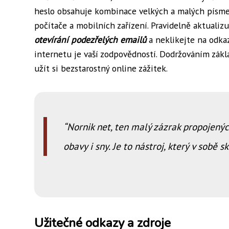
heslo obsahuje kombinace velkých a malých písmen,
počítače a mobilních zařízení. Pravidelně aktualiz
otevírání podezřelých emailů
a neklikejte na odka
internetu je vaší zodpovědností. Dodržováním zák
užít si bezstarostný online zážitek.
Nornik net, ten malý zázrak propojenýc
obavy i sny. Je to nástroj, který v sobě 
Užitečné odkazy a zdroje