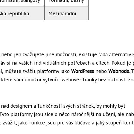
ská republika
Mezinárodní
 nebo jen zvažujete jiné možnosti, existuje řada alternativ 
ávisí na vašich individuálních potřebách a cílech. Pokud je 
ní, můžete zvážit platformy jako
WordPress
nebo
Webnode
. 
, které vám umožní vytvořit webové stránky bez nutnosti zn
olu nad designem a funkčností svých stránek, by mohly být
 Tyto platformy jsou sice o něco náročnější na učení, ale nab
 zvážit, jaké funkce jsou pro vás klíčové a jaký stupeň kont