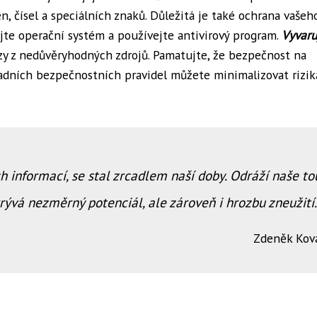
 čísel a speciálních znaků. Důležitá je také ochrana vašeh
ujte operační systém a používejte antivirový program.
Vyvaru
zy z nedůvěryhodných zdrojů. Pamatujte, že bezpečnost na
ladních bezpečnostních pravidel můžete minimalizovat rizik
h informací, se stal zrcadlem naší doby. Odráží naše to
skrývá nezměrný potenciál, ale zároveň i hrozbu zneužití.
Zdeněk Kov