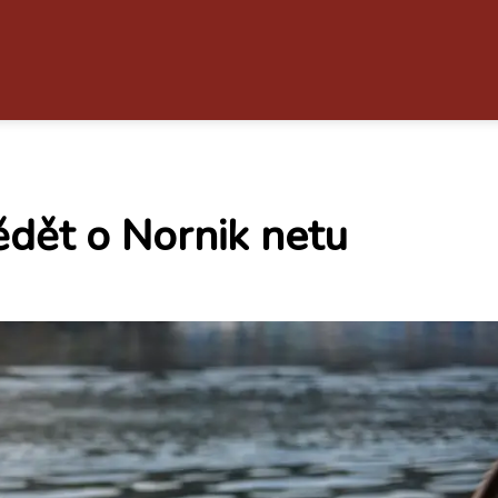
ědět o Nornik netu