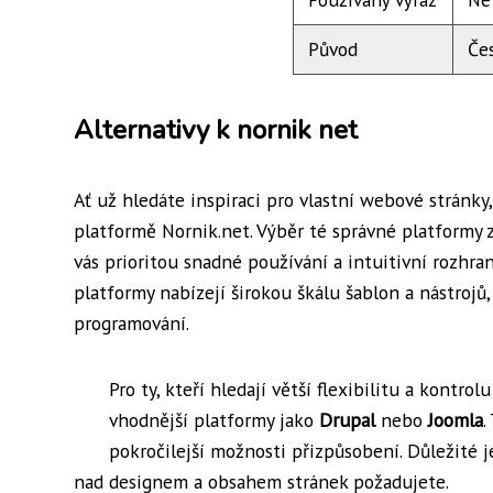
Původ
Če
Alternativy k nornik net
Ať už hledáte inspiraci pro vlastní webové stránky,
platformě Nornik.net. Výběr té správné platformy z
vás prioritou snadné používání a intuitivní rozhra
platformy nabízejí širokou škálu šablon a nástrojů
programování.
Pro ty, kteří hledají větší flexibilitu a kontr
vhodnější platformy jako
Drupal
nebo
Joomla
.
pokročilejší možnosti přizpůsobení. Důležité je
nad designem a obsahem stránek požadujete.