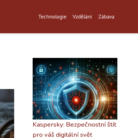
Technologie
Vzdělání
Zábava
Kaspersky: Bezpečnostní štít
pro váš digitální svět