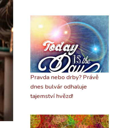
Pravda nebo drby? Právě
dnes bulvár odhaluje
tajemství hvězd!