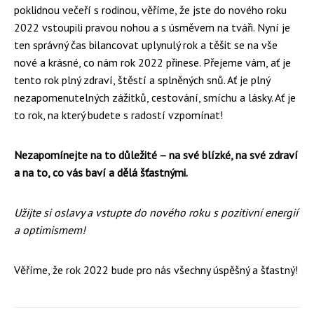
poklidnou večeří s rodinou, věříme, že jste do nového roku
2022 vstoupili pravou nohou a s úsměvem na tváři. Nyní je
ten správný čas bilancovat uplynulý rok a těšit se na vše
nové a krásné, co nám rok 2022 přinese. Přejeme vám, ať je
tento rok plný zdraví, štěstí a splněných snů. Ať je plný
nezapomenutelných zážitků, cestování, smíchu a lásky. Ať je
to rok, na který budete s radostí vzpomínat!
Nezapomínejte na to důležité – na své blízké, na své zdraví
a na to, co vás baví a dělá šťastnými.
Užijte si oslavy a vstupte do nového roku s pozitivní energií
a optimismem!
Věříme, že rok 2022 bude pro nás všechny úspěšný a šťastný!