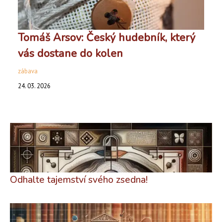
Tomáš Arsov: Český hudebník, který
vás dostane do kolen
zábava
24. 03. 2026
Odhalte tajemství svého zsedna!