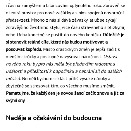
i čas na zamyšlení a bilancování uplynulého roku. Zároveň se
otevírá prostor pro nové začátky a s nimi spojená novoroční
předsevzetí. Mnoho z nás si dává závazky, ať už se týkají
zdravějšího životního stylu, více času stráveného s blízkými,
nebo třeba konečně se pustit do nového koníčku.
Důležité je
si stanovit reálné cíle, které nás budou motivovat a
posouvat kupředu.
Místo drastických změn je lepší začít s
menšími krůčky a postupně navyšovat náročnost.
Oslava
nového roku by pro nás měla být především radostnou
událostí a příležitostí k odpočinku a nabrání sil do dalších
měsíců.
Neměli bychom si klást příliš vysoké nároky a
zbytečně se stresovat tím, co všechno musíme změnit.
Pamatujme, že každý den je novou šancí začít znovu a jít za
svými sny.
Naděje a očekávání do budoucna