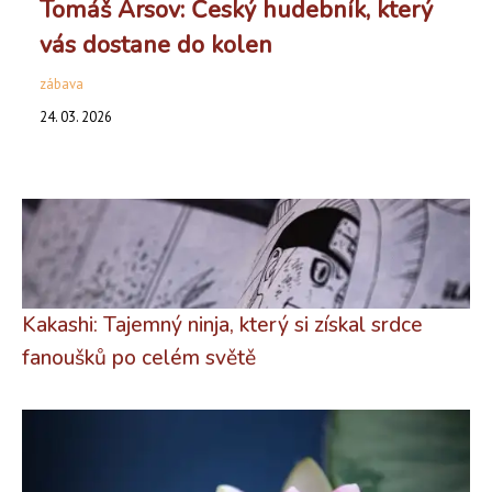
Tomáš Arsov: Český hudebník, který
vás dostane do kolen
zábava
24. 03. 2026
Kakashi: Tajemný ninja, který si získal srdce
fanoušků po celém světě