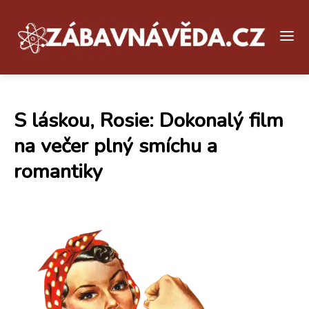
S láskou, Rosie: Dokonalý film
na večer plný smíchu a
romantiky