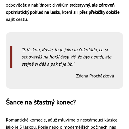
odpovědět a nabídnout divákům
srdceryvný, ale zároveň
optimistický pohled na lásku, která si i přes překážky dokáže
najít cestu.
S láskou, Rosie, to je jako ta čokoláda, co si
schováváš na horší časy. Víš, že bys neměl, ale
stejně si dáš a pak ti je líp.
Zdena Procházková
Šance na šťastný konec?
Romantické komedie, ať už mluvíme o nestárnoucí klasice
jako je S láskou, Rosie nebo o modernějších počinech, nás