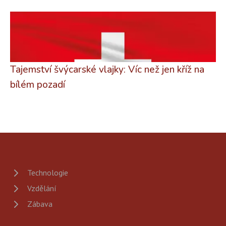
Tajemství švýcarské vlajky: Víc než jen kříž na
bílém pozadí
Technologie
Vzdělání
Zábava