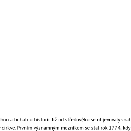
ou a bohatou historii. Již od středověku se objevovaly snah
vy církve. Prvním významným mezníkem se stal rok 1774, kdy