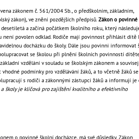
vena zákonem č. 561/2004 Sb., o předškolním, základním,
lský zákon), ve znění pozdějších předpisů.
Zákon o povinné 
 desetiletá a začíná počátkem školního roku, který následuj
 není povolen odklad. Rodiče mají povinnost přihlásit dítě 
ravidelnou docházku do školy. Dále jsou povinni informovat 
olupracovat se školou při plnění školních povinností dítěte
základní vzdělání v souladu se školským zákonem a souvisej
t vhodné podmínky pro vzdělávání žáků, a to včetně žáků se
lupracují s rodiči a zákonnými zástupci žáků a informují je 
a školy je klíčová pro zajištění kvalitního a efektivního
onem o povinné školní docházce, má své důsledky. Zákon