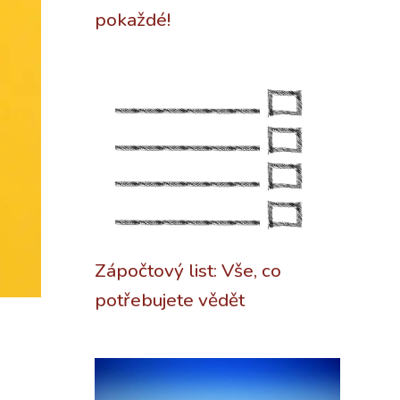
pokaždé!
Zápočtový list: Vše, co
potřebujete vědět