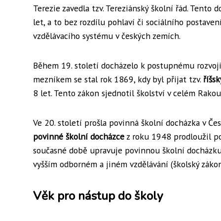
Terezie zavedla tzv. Tereziánský školní řád. Tent
let, a to bez rozdílu pohlaví či sociálního postaven
vzdělávacího systému v českých zemích.
Během 19. století docházelo k postupnému rozvoji
mezníkem se stal rok 1869, kdy byl přijat tzv.
říšs
8 let. Tento zákon sjednotil školství v celém Rak
Ve 20. století prošla povinná školní docházka v Č
povinné školní docházce
z roku 1948 prodloužil po
současné době upravuje povinnou školní docházku 
vyšším odborném a jiném vzdělávání (školský zákon
Věk pro nástup do školy