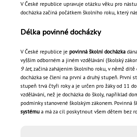
V České republice upravuje otázku věku pro nástu
docházka začíná počátkem školního roku, který nás
Délka povinné docházky
V České republice je
povinná školní docházka
dána
vyšším odborném a jiném vzdělávání (školský zákon
9 let
, začíná zahájením školního roku, v němž dítě 
docházka se člení na první a druhý stupeň. První s
stupeň trvá čtyři roky a je určen pro žáky od 11 d
vzdělávání, než je docházka do školy, například d
podmínky stanovené školským zákonem. Povinná š
systému
a má za cíl poskytnout všem dětem bez rozd