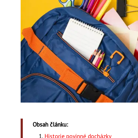
Obsah článku:
Historie povinné docházky