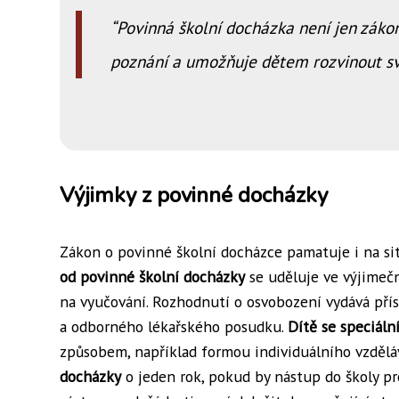
Povinná školní docházka není jen zákon
poznání a umožňuje dětem rozvinout svů
Výjimky z povinné docházky
Zákon o povinné školní docházce pamatuje i na si
od povinné školní docházky
se uděluje ve výjimeč
na vyučování. Rozhodnutí o osvobození vydává přís
a odborného lékařského posudku.
Dítě se speciáln
způsobem, například formou individuálního vzděl
docházky
o jeden rok, pokud by nástup do školy pr