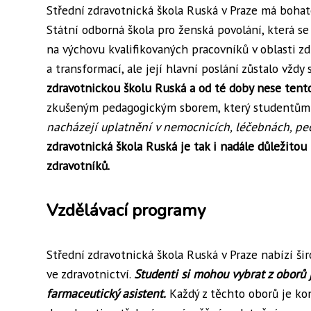
Střední zdravotnická škola Ruská v Praze má bohato
Státní odborná škola pro ženská povolání, která s
na výchovu kvalifikovaných pracovníků v oblasti zd
a transformací, ale její hlavní poslání zůstalo vždy 
zdravotnickou školu Ruská a od té doby nese tent
zkušeným pedagogickým sborem, který studentům p
nacházejí uplatnění v nemocnicích, léčebnách, pe
zdravotnická škola Ruská je tak i nadále důležitou
zdravotníků.
Vzdělávací programy
Střední zdravotnická škola Ruská v Praze nabízí š
ve zdravotnictví.
Studenti si mohou vybrat z oborů j
farmaceutický asistent.
Každý z těchto oborů je ko