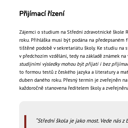
Přijímací řízení
Zájemci o studium na Střední zdravotnické škole R
roku. Přihláška musí být podána na předepsaném fo
tištěné podobě v sekretariátu školy. Ke studiu na 
v předchozím vzdělání, tedy na základě známek na vy
studijními výsledky mohou být přijati i bez přijíma
to formou testů z českého jazyka a literatury a ma
duben daného roku. Přesný termín je zveřejněn na
každoročně stanovena ředitelem školy a zveřejněn
Střední škola je jako most. Vede nás z