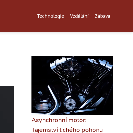
Technologie
Vzdělání
Zábava
Asynchronní motor:
Tajemství tichého pohonu