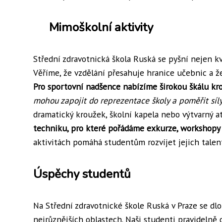
Mimoškolní aktivity
Střední zdravotnická škola Ruská se pyšní nejen kv
Věříme, že vzdělání přesahuje hranice učebnic a že 
Pro sportovní nadšence nabízíme širokou škálu krou
mohou zapojit do reprezentace školy a poměřit síly
dramatický kroužek, školní kapela nebo výtvarný at
techniku, pro které pořádáme exkurze, workshopy a
aktivitách pomáhá studentům rozvíjet jejich talen
Úspěchy studentů
Na Střední zdravotnické škole Ruská v Praze se d
nejrůznějších oblastech. Naši studenti pravidelně 