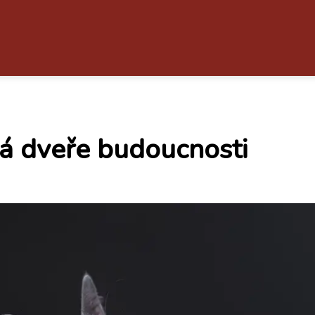
rá dveře budoucnosti