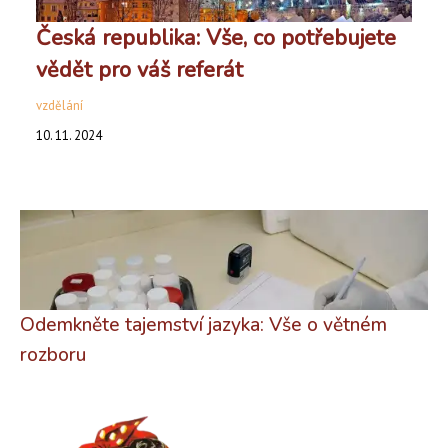
Česká republika: Vše, co potřebujete
vědět pro váš referát
vzdělání
10. 11. 2024
Odemkněte tajemství jazyka: Vše o větném
rozboru