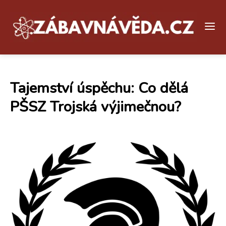
Tajemství úspěchu: Co dělá
PŠSZ Trojská výjimečnou?