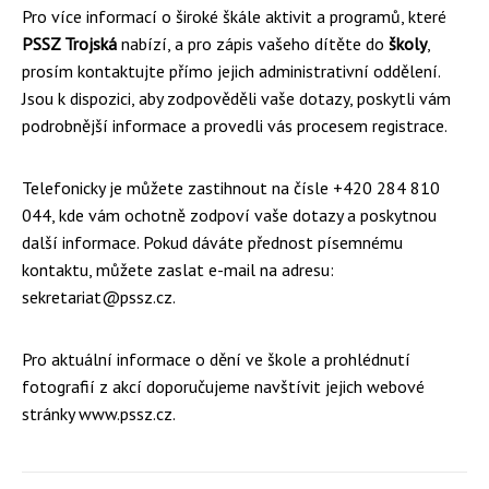
Pro více informací o široké škále aktivit a programů, které
PSSZ Trojská
nabízí, a pro zápis vašeho dítěte do
školy
,
prosím kontaktujte přímo jejich administrativní oddělení.
Jsou k dispozici, aby zodpověděli vaše dotazy, poskytli vám
podrobnější informace a provedli vás procesem registrace.
Telefonicky je můžete zastihnout na čísle +420 284 810
044, kde vám ochotně zodpoví vaše dotazy a poskytnou
další informace. Pokud dáváte přednost písemnému
kontaktu, můžete zaslat e-mail na adresu:
sekretariat@pssz.cz.
Pro aktuální informace o dění ve škole a prohlédnutí
fotografií z akcí doporučujeme navštívit jejich webové
stránky www.pssz.cz.