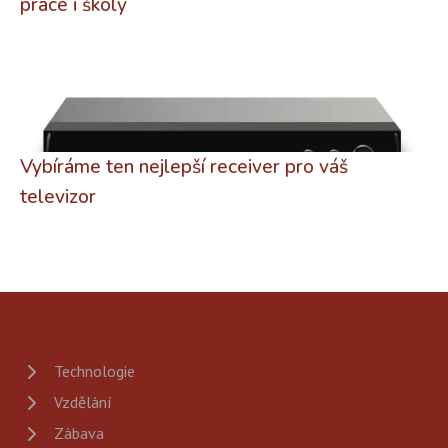
práce i školy
Vybíráme ten nejlepší receiver pro váš
televizor
Technologie
Vzdělání
Zábava