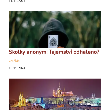
11. 11. 2024
Skolky anonym: Tajemství odhaleno?
vzdělání
10. 11. 2024