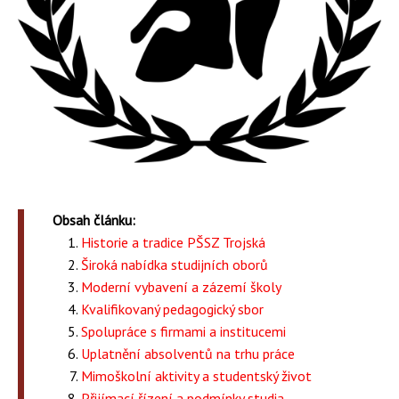
Obsah článku:
Historie a tradice PŠSZ Trojská
Široká nabídka studijních oborů
Moderní vybavení a zázemí školy
Kvalifikovaný pedagogický sbor
Spolupráce s firmami a institucemi
Uplatnění absolventů na trhu práce
Mimoškolní aktivity a studentský život
Přijímací řízení a podmínky studia