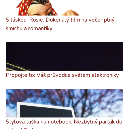
S láskou, Rosie: Dokonalý film na večer plný
smíchu a romantiky
Propojte to: Váš průvodce světem elektroniky
Stylová taška na notebook: Nezbytný parťák do