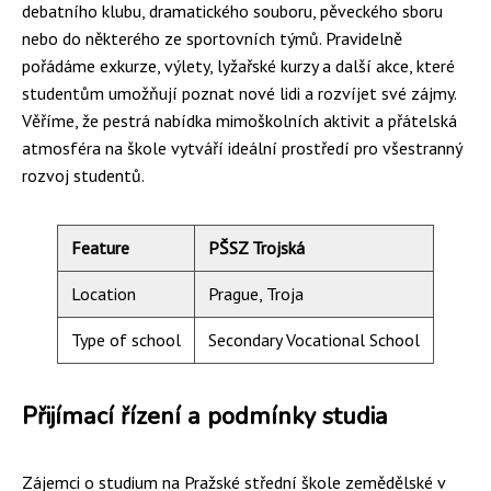
debatního klubu, dramatického souboru, pěveckého sboru
nebo do některého ze sportovních týmů. Pravidelně
pořádáme exkurze, výlety, lyžařské kurzy a další akce, které
studentům umožňují poznat nové lidi a rozvíjet své zájmy.
Věříme, že pestrá nabídka mimoškolních aktivit a přátelská
atmosféra na škole vytváří ideální prostředí pro všestranný
rozvoj studentů.
Feature
PŠSZ Trojská
Location
Prague, Troja
Type of school
Secondary Vocational School
Přijímací řízení a podmínky studia
Zájemci o studium na Pražské střední škole zemědělské v