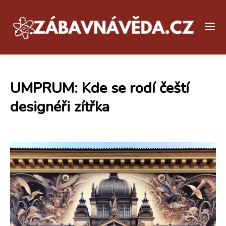
UMPRUM: Kde se rodí čeští
designéři zítřka