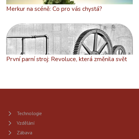
Merkur na scéně: Co pro vás chystá?
První parní stroj: Revoluce, která změnila svět
Technologie
Vzdělání
Zábava