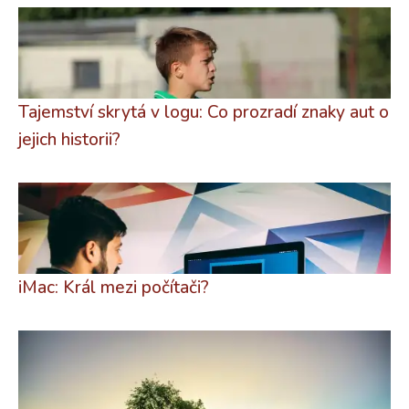
Tajemství skrytá v logu: Co prozradí znaky aut o
jejich historii?
iMac: Král mezi počítači?