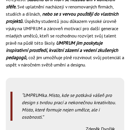
sféře.
Své uplatnění nacházejí v renomovaných firmách,
studiích a dílnách,
nebo se s vervou pouštějí do vlastních
projektů.
Úspěchy studentů jsou důkazem vysoké úrovně
výuky na UMPRUM a zároveň motivací pro další generace
mladých umělců, kteří se rozhodnou rozvíjet svůj talent
právě na půdě této školy.
UMPRUM jim poskytuje
inspirativní prostředí, kvalitní zázemí a vedení zkušených
pedagogů,
což jim umožňuje plně rozvinout svůj potenciál a
uspět v náročném světě umění a designu.
UMPRUMka. Místo, kde se potkává vášeň pro
design s tvrdou prací a nekonečnou kreativitou.
Místo, které formuje nejen umělce, ale i
osobnosti.
Zdeněk Dvořák