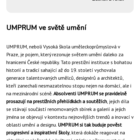
UMPRUM ve světě umění
UMPRUM, neboli Vysoká škola uměleckoprůmyslová v
Praze, je pojem, který rezonuje světem umění daleko za
hranicemi České republiky. Tato prestižní instituce s bohatou
historií a tradicí sahající až do 19. století vychovala
generace talentovaných umělců, designérů a architektů,
kteří zanechali nesmazatelnou stopu nejen na domácí, ale i
na mezinárodní scéně.
Absolventi UMPRUM se pravidelně
prosazují na prestižních přehlídkách a soutěžích
, jejich díla
se stávají součástí renomovaných sbírek a galerií a jejich
jména se objevují v kontextu nejnovějších trendů a inovací v
oblasti umění a designu.
UMPRUM si tak buduje pověst
progresivní a inspirativní školy
, která dokáže reagovat na