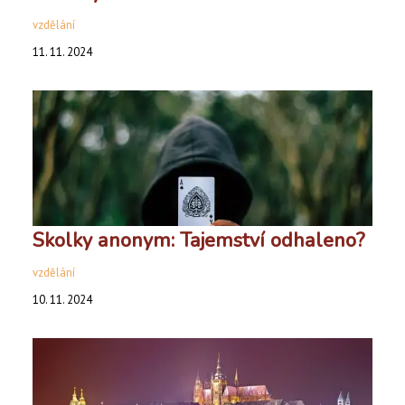
vzdělání
11. 11. 2024
Skolky anonym: Tajemství odhaleno?
vzdělání
10. 11. 2024