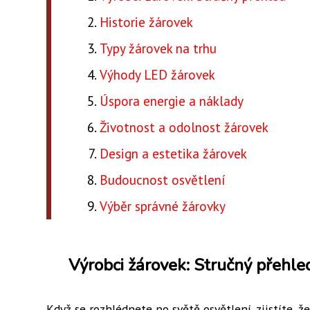
Historie žárovek
Typy žárovek na trhu
Výhody LED žárovek
Úspora energie a náklady
Životnost a odolnost žárovek
Design a estetika žárovek
Budoucnost osvětlení
Výběr správné žárovky
Výrobci žárovek: Stručný přehle
Když se rozhlédnete po světě osvětlení, zjistíte, 