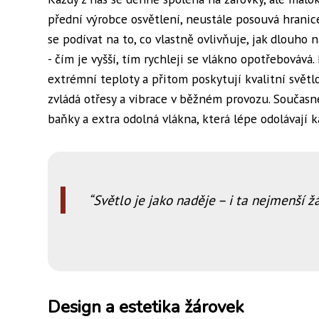
přední výrobce osvětlení, neustále posouvá hranice
se podívat na to, co vlastně ovlivňuje, jak dlouho 
- čím je vyšší, tím rychleji se vlákno opotřebovává
extrémní teploty a přitom poskytují kvalitní světlo
zvládá otřesy a vibrace v běžném provozu. Současn
baňky a extra odolná vlákna, která lépe odolávaj
Světlo je jako naděje – i ta nejmenší 
Design a estetika žárovek