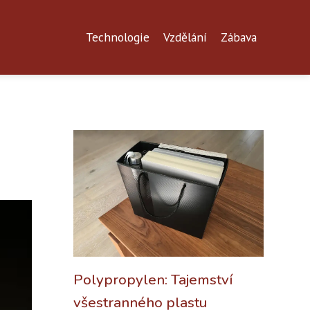
Technologie
Vzdělání
Zábava
Polypropylen: Tajemství
všestranného plastu