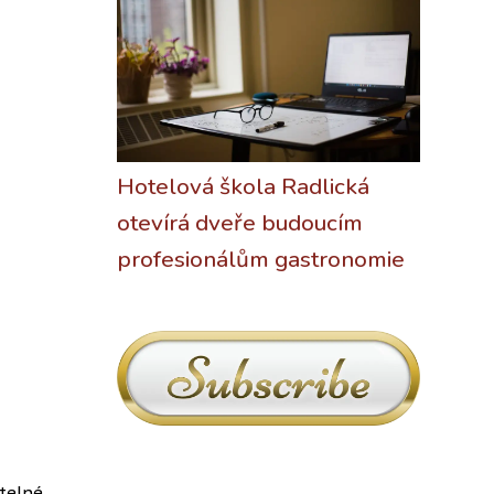
Hotelová škola Radlická
otevírá dveře budoucím
profesionálům gastronomie
ětelné