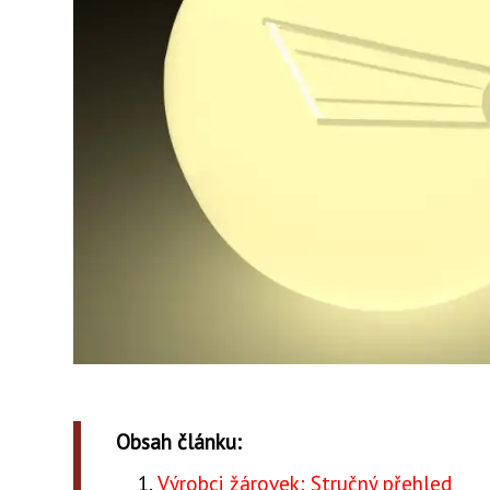
Obsah článku:
Výrobci žárovek: Stručný přehled