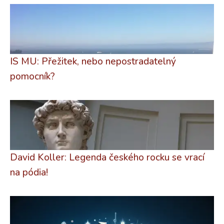
IS MU: Přežitek, nebo nepostradatelný
pomocník?
David Koller: Legenda českého rocku se vrací
na pódia!