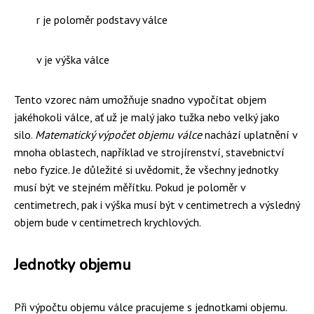
r je poloměr podstavy válce
v je výška válce
Tento vzorec nám umožňuje snadno vypočítat objem
jakéhokoli válce, ať už je malý jako tužka nebo velký jako
silo.
Matematický výpočet objemu válce
nachází uplatnění v
mnoha oblastech, například ve strojírenství, stavebnictví
nebo fyzice. Je důležité si uvědomit, že všechny jednotky
musí být ve stejném měřítku. Pokud je poloměr v
centimetrech, pak i výška musí být v centimetrech a výsledný
objem bude v centimetrech krychlových.
Jednotky objemu
Při výpočtu objemu válce pracujeme s jednotkami objemu.