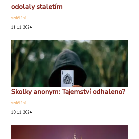
odolaly staletím
vzdělání
11. 11. 2024
Skolky anonym: Tajemství odhaleno?
vzdělání
10. 11. 2024