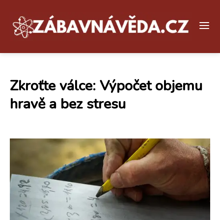
Zkroťte válce: Výpočet objemu
hravě a bez stresu