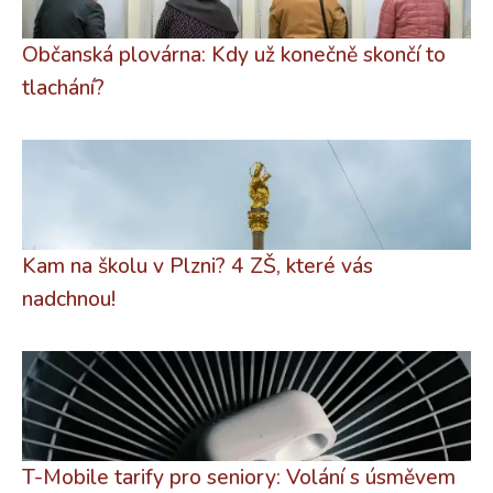
Občanská plovárna: Kdy už konečně skončí to
tlachání?
Kam na školu v Plzni? 4 ZŠ, které vás
nadchnou!
T-Mobile tarify pro seniory: Volání s úsměvem