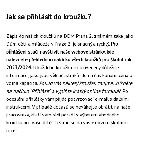
Jak se přihlásit do kroužku?
Zápis do našich kroužků na DDM Praha 2, známém také jako
Dům dětí a mládeže v Praze 2, je snadný a rychlý.
Pro
přihlášení stačí navštívit naše webové stránky, kde
naleznete přehlednou nabídku všech kroužků pro školní rok
2023/2024.
U každého kroužku jsou uvedeny důležité
informace, jako jsou věk účastníků, den a čas konání, cena a
volná kapacita.
Pokud vás některý kroužek zaujme, klikněte
na tlačítko "Přihlásit" a vyplňte krátký online formulář.
Po
odeslání přihlášky vám přijde potvrzovací e-mail s dalšími
instrukcemi. V případě dotazů se neváhejte obrátit na naše
pracovníky, kteří vám rádi poradí s výběrem vhodného
kroužku pro vaše dítě. Těšíme se na vás v novém školním
roce!