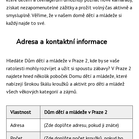
získat nezapomenutelné zážitky a prožít volný čas aktivně a
smysluplně. Věříme, že v našem domě dětí a mládeže si
každý najde to své.
Adresa a kontaktní informace
Hledáte Dům dětí a mládeže v Praze 2, kde by se vaše
ratolesti mohly rozvíjet a užít si spoustu zábavy? V Praze 2
najdete hned několik poboček Domu dětí a mládeže, které
nabízejí širokou škálu kroužků a aktivit pro děti a mládež
všech věkových kategorií a zájmů.
Vlastnost
Dům dětí a mládeže v Praze 2
Adresa
(Zde doplňte adresu, pokud ji znáte)
Počet
(Zde doplňte počet kroužků, pokud ho