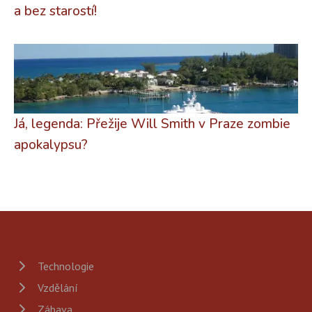
a bez starostí!
Já, legenda: Přežije Will Smith v Praze zombie
apokalypsu?
Technologie
Vzdělání
Zábava