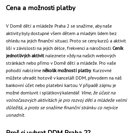
Cena a možnosti platby
V Domě dětí a mládeže Praha 2 se snažíme, aby naše
aktivity byly dostupné všem dětem a mladým lidem bez
ohledu na jejich finanční situaci. Proto se ceny kurzů a aktivit
liší v závislosti na jejich délce, frekvenci a náročnosti.
Ceník
jednotlivých aktivit
naleznete vždy na našich webových
stránkách nebo přímo v Domě dětí a mládeže. Pro vaše
pohodlí nabízíme
několik možností platby
. Kurzovné
můžete uhradit hotově v kanceláři DDM, převodem na náš
bankovní účet nebo platební kartou. V případě zájmu je
možné domluvit i splátkový kalendář.
Víme, že účast na
volnočasových aktivitách je pro rozvoj dětí a mládeže velmi
důležitá, a proto se snažíme finanční stránku co nejvíce
usnadnit.
Proč si vybrat DDM Praha 2?