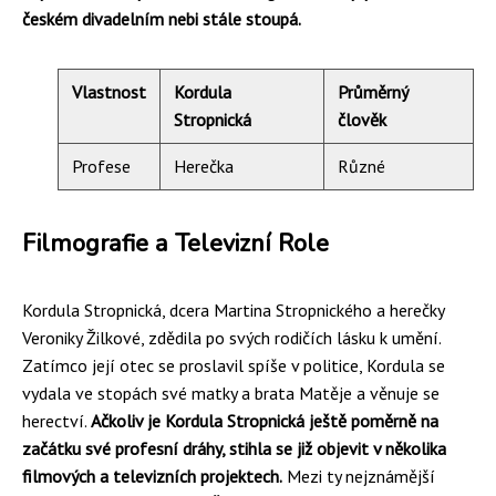
českém divadelním nebi stále stoupá.
Vlastnost
Kordula
Průměrný
Stropnická
člověk
Profese
Herečka
Různé
Filmografie a Televizní Role
Kordula Stropnická, dcera Martina Stropnického a herečky
Veroniky Žilkové, zdědila po svých rodičích lásku k umění.
Zatímco její otec se proslavil spíše v politice, Kordula se
vydala ve stopách své matky a brata Matěje a věnuje se
herectví.
Ačkoliv je Kordula Stropnická ještě poměrně na
začátku své profesní dráhy, stihla se již objevit v několika
filmových a televizních projektech.
Mezi ty nejznámější