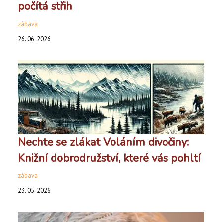
počítá střih
zábava
26. 06. 2026
Nechte se zlákat Voláním divočiny:
Knižní dobrodružství, které vás pohltí
zábava
23. 05. 2026