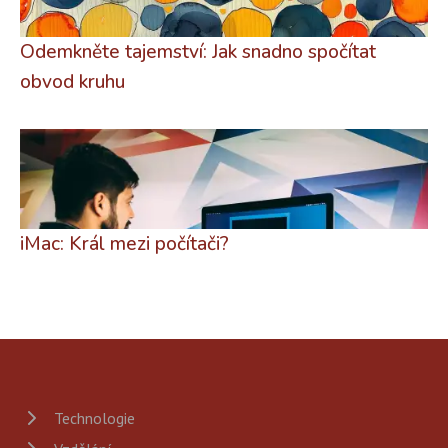
Odemkněte tajemství: Jak snadno spočítat
obvod kruhu
iMac: Král mezi počítači?
Technologie