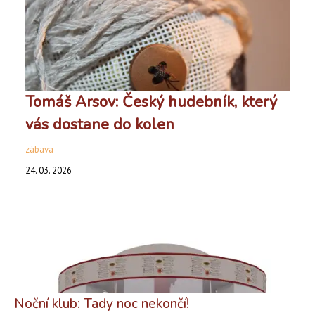
Tomáš Arsov: Český hudebník, který
vás dostane do kolen
zábava
24. 03. 2026
Noční klub: Tady noc nekončí!