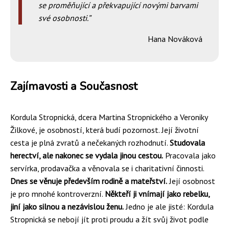
se proměňující a překvapující novými barvami
své osobnosti.
Hana Nováková
Zajímavosti a Současnost
Kordula Stropnická, dcera Martina Stropnického a Veroniky
Žilkové, je osobností, která budí pozornost. Její životní
cesta je plná zvratů a nečekaných rozhodnutí.
Studovala
herectví, ale nakonec se vydala jinou cestou.
Pracovala jako
servírka, prodavačka a věnovala se i charitativní činnosti.
Dnes se věnuje především rodině a mateřství.
Její osobnost
je pro mnohé kontroverzní.
Někteří ji vnímají jako rebelku,
jiní jako silnou a nezávislou ženu.
Jedno je ale jisté: Kordula
Stropnická se nebojí jít proti proudu a žít svůj život podle