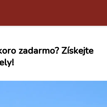
koro zadarmo? Získejte
ely!