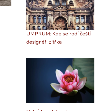
UMPRUM: Kde se rodí čeští
designéři zítřka