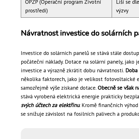
OPŽP (Operační program Životní
Liší se dl
prostředí)
výzvy
Návratnost investice do solárních 
Investice do solárních panelů se stává stále dostupn
počáteční náklady. Dotace na solární panely, jak
investice a výrazně zkrátit dobu návratnosti.
Doba 
několika faktorech, jako je velikost fotovoltaické 
samozřejmě výše získané dotace.
Obecně se však n
stává vyrobená elektrická energie prakticky bezpl
svých účtech za elektřinu
. Kromě finančních výhod p
se snižuje závislost na fosilních palivech a produk