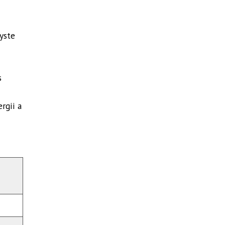
yste
s
rgii a