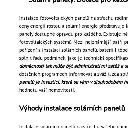
Instalace fotovoltaických panelů na střechu rodin
ceny energií rostou a solární energie představuje l
panely dostupné opravdu pro každého. Existuje něk
fotovoltaických systémů. Mezi nejznámější patří 
pořízení a instalaci solárních panelů, baterií i tep
splnit řadu podmínek, jako je technická specifika
domácností tak může být administrativní zátěž a s
dotačních programech informovat a zvážit, zda sp
panelů je investicí, která se vám v dlouhodobém ho
hodnotu vaší nemovitosti.
Výhody instalace solárních panelů
Instalace solárních panelů na střechu vašeho domu