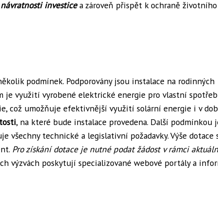
 návratnosti investice
a zároveň přispět k ochraně životního
několik podmínek. Podporovány jsou instalace na rodinných
je využití vyrobené elektrické energie pro vlastní spotřeb
e, což umožňuje efektivnější využití solární energie i v dob
tosti
, na které bude instalace provedena. Další podmínkou j
uje všechny technické a legislativní požadavky. Výše dotace s
ent.
Pro získání dotace je nutné podat žádost v rámci aktuál
h výzvách poskytují specializované webové portály a info