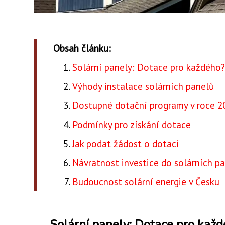
Obsah článku:
Solární panely: Dotace pro každého
Výhody instalace solárních panelů
Dostupné dotační programy v roce 2
Podmínky pro získání dotace
Jak podat žádost o dotaci
Návratnost investice do solárních p
Budoucnost solární energie v Česku
Solární panely: Dotace pro kaž