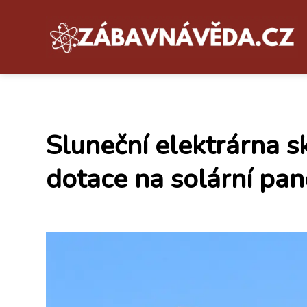
Sluneční elektrárna s
dotace na solární pan