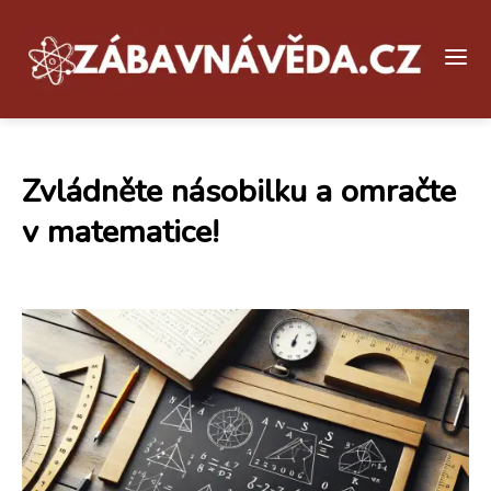
Zvládněte násobilku a omračte
v matematice!