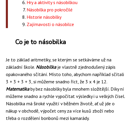
Hry a aktivity s násobilkou
Násobilka pro pokročilé
Historie násobilky
Zajímavosti o násobilce
Co je to násobilka
Je to základ aritmetiky, se kterým se setkáváme už na
základní škole.
Násobilka
je vlastně zjednodušený zápis
opakovaného sčítání. Místo toho, abychom například sčítali
3 + 3 + 3 + 3, si můžeme snadno říct, že 3 x 4 je 12.
Matematika
by bez násobilky byla mnohem složitější. Díky ní
můžeme snadno a rychle vypočítat výsledky i u velkých čísel.
Násobilka má široké využití v běžném životě, ať už jde o
nákup v obchodě, výpočet ceny za více kusů zboží nebo
třeba o rozdělení bonbonů mezi kamarády.