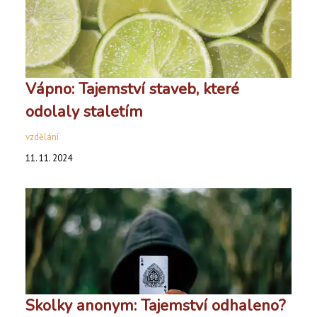
Vápno: Tajemství staveb, které
odolaly staletím
vzdělání
11. 11. 2024
Skolky anonym: Tajemství odhaleno?