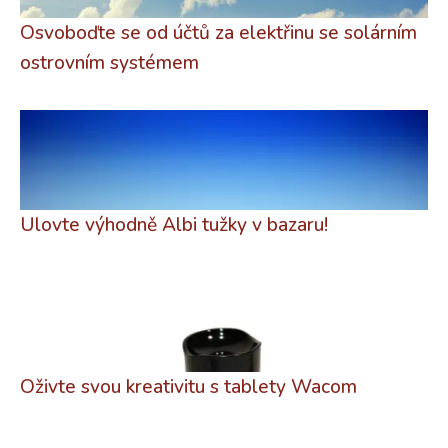
Osvoboďte se od účtů za elektřinu se solárním
ostrovním systémem
Ulovte výhodně Albi tužky v bazaru!
Oživte svou kreativitu s tablety Wacom