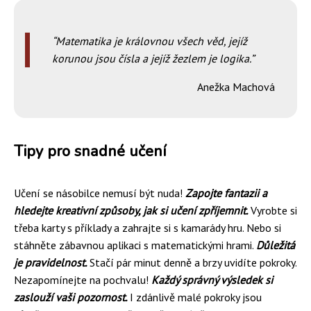
Matematika je královnou všech věd, jejíž
korunou jsou čísla a jejíž žezlem je logika.
Anežka Machová
Tipy pro snadné učení
Učení se násobilce nemusí být nuda!
Zapojte fantazii a
hledejte kreativní způsoby, jak si učení zpříjemnit.
Vyrobte si
třeba karty s příklady a zahrajte si s kamarády hru. Nebo si
stáhněte zábavnou aplikaci s matematickými hrami.
Důležitá
je pravidelnost.
Stačí pár minut denně a brzy uvidíte pokroky.
Nezapomínejte na pochvalu!
Každý správný výsledek si
zaslouží vaši pozornost.
I zdánlivě malé pokroky jsou