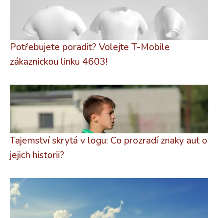
Potřebujete poradit? Volejte T-Mobile
zákaznickou linku 4603!
Tajemství skrytá v logu: Co prozradí znaky aut o
jejich historii?