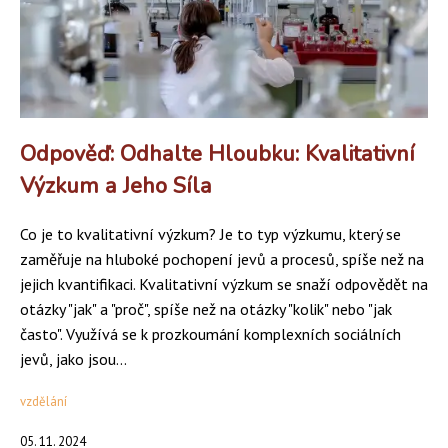
Odpověď: Odhalte Hloubku: Kvalitativní
Výzkum a Jeho Síla
Co je to kvalitativní výzkum? Je to typ výzkumu, který se
zaměřuje na hluboké pochopení jevů a procesů, spíše než na
jejich kvantifikaci. Kvalitativní výzkum se snaží odpovědět na
otázky "jak" a "proč", spíše než na otázky "kolik" nebo "jak
často". Využívá se k prozkoumání komplexních sociálních
jevů, jako jsou...
vzdělání
05. 11. 2024