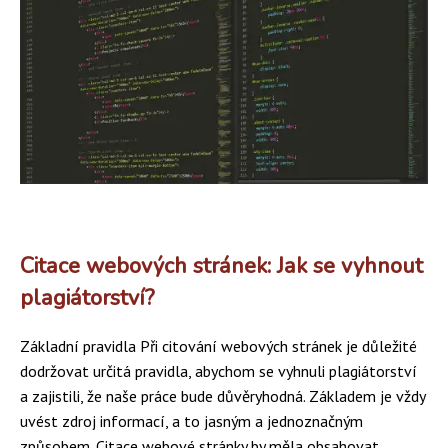
Citace webových stránek: Jak se vyhnout
plagiátorství?
Základní pravidla Při citování webových stránek je důležité
dodržovat určitá pravidla, abychom se vyhnuli plagiátorství
a zajistili, že naše práce bude důvěryhodná. Základem je vždy
uvést zdroj informací, a to jasným a jednoznačným
způsobem. Citace webové stránky by měla obsahovat