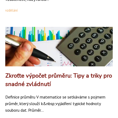
vzdělání
Zkroťte výpočet průměru: Tipy a triky pro
snadné zvládnutí
Definice průměru V matematice se setkáváme s pojmem
průměr, který slouží k&nbsp;vyjádření typické hodnoty
souboru dat. Průměr...