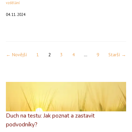
vzdělání
04. 11. 2024
← Novější
1
2
3
4
...
9
Starší →
Duch na testu: Jak poznat a zastavit
podvodníky?