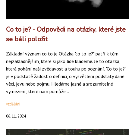
Co to je? - Odpovědi na otázky, které jste
se báli položit
Základní význam co to je Otázka "co to je?" patří k těm
nejzákladnějším, které si jako lidé klademe. Je to otázka,
která pohání naši zvědavost a touhu po poznání. "Co to je?"
je v podstatě žádost o definici, o vysvětlení podstaty dané
věci, jevu nebo pojmu. Hledáme jasné a srozumitelné
vymezení, které nám pomůže...
vzdělání
06. 11. 2024