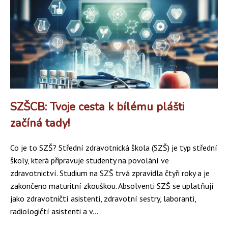
SZŠCB: Tvoje cesta k bílému plášti
začíná tady!
Co je to SZŠ? Střední zdravotnická škola (SZŠ) je typ střední
školy, která připravuje studenty na povolání ve
zdravotnictví. Studium na SZŠ trvá zpravidla čtyři roky a je
zakončeno maturitní zkouškou. Absolventi SZŠ se uplatňují
jako zdravotničtí asistenti, zdravotní sestry, laboranti,
radiologičtí asistenti a v...