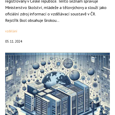
registrovány v České republice. Tento seznam spravuje
Ministerstvo školství, mládeže a tělovýchovy a slouží jako
oficiální zdroj informací o vzdělávací soustavě v ČR.
Rejstřík škol obsahuje širokou...
vzdělání
05. 11. 2024