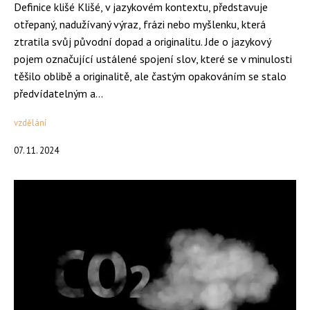
Definice klišé Klišé, v jazykovém kontextu, představuje
otřepaný, nadužívaný výraz, frázi nebo myšlenku, která
ztratila svůj původní dopad a originalitu. Jde o jazykový
pojem označující ustálené spojení slov, které se v minulosti
těšilo oblibě a originalitě, ale častým opakováním se stalo
předvídatelným a...
vzdělání
07. 11. 2024