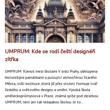
UMPRUM: Kde se rodí čeští designéři
zítřka
UMPRUM: Klenot mezi školami V srdci Prahy, obklopena
historickými památkami a pulzující atmosférou Starého
Města, sídlí instituce, která již přes století formuje tvář
českého a světového designu a umění. Vysoká škola
uměleckoprůmyslová v Praze, známá spíše pod zkratkou
UMPRUM, není jen tak ledajakou školou. Je to...