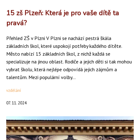
15 zš Plzeň: Která je pro vaše dítě ta
pravá?
Přehled ZŠ v Plzni V Plzni se nachází pestrá škála
základních škol, které uspokojí potřeby každého dítěte.
Město nabízí 15 základních škol, z nichž každá se
specializuje na jinou oblast. Rodiče a jejich děti si tak mohou
vybrat školu, která nejlépe odpovídá jejich zájmům a
talentům. Mezi populární volby...
vzdělání
07. 11. 2024