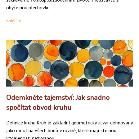
obyčejnou plechovku...
vzdělání
Odemkněte tajemství: Jak snadno
spočítat obvod kruhu
Definice kruhu Kruh je základní geometrický útvar definovaný
jako množina všech bodů v rovině, které mají stejnou
vzdálenost, nazývanou...