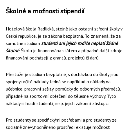
Školné a možnosti stipendií
Hotelová škola Radlická, stejně jako ostatní střední školy v
České republice, je ze zákona bezplatná. To znamená, že za
samotné studium
studenti ani jejich rodiče neplatí žádné
školné
. Škola je financována státem a případné další zdroje
financování pocházejí z grantů, projektů či darů.
Přestože je studium bezplatné, s docházkou do školy jsou
spojeny určité náklady. Jedná se například o náklady na
učebnice, pracovní sešity, pomůcky do odborných předmětů,
případně na sportovní oblečení do tělesné výchovy. Tyto
náklady si hradí studenti, resp. jejich zákonní zástupci.
Pro studenty se specifickými potřebami a pro studenty ze
sociálně znevýhodněného prostředí existuje možnost