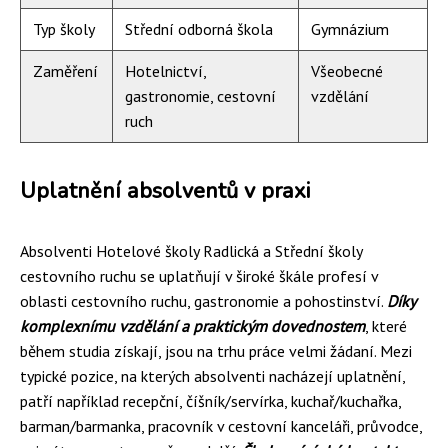
Typ školy
Střední odborná škola
Gymnázium
Zaměření
Hotelnictví,
Všeobecné
gastronomie, cestovní
vzdělání
ruch
Uplatnění absolventů v praxi
Absolventi Hotelové školy Radlická a Střední školy
cestovního ruchu se uplatňují v široké škále profesí v
oblasti cestovního ruchu, gastronomie a pohostinství.
Díky
komplexnímu vzdělání a praktickým dovednostem
, které
během studia získají, jsou na trhu práce velmi žádaní. Mezi
typické pozice, na kterých absolventi nacházejí uplatnění,
patří například recepční, číšník/servírka, kuchař/kuchařka,
barman/barmanka, pracovník v cestovní kanceláři, průvodce,