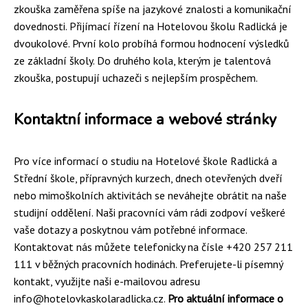
zkouška zaměřena spíše na jazykové znalosti a komunikační
dovednosti. Přijímací řízení na Hotelovou školu Radlická je
dvoukolové. První kolo probíhá formou hodnocení výsledků
ze základní školy. Do druhého kola, kterým je talentová
zkouška, postupují uchazeči s nejlepším prospěchem.
Kontaktní informace a webové stránky
Pro více informací o studiu na Hotelové škole Radlická a
Střední škole, přípravných kurzech, dnech otevřených dveří
nebo mimoškolních aktivitách se neváhejte obrátit na naše
studijní oddělení. Naši pracovníci vám rádi zodpoví veškeré
vaše dotazy a poskytnou vám potřebné informace.
Kontaktovat nás můžete telefonicky na čísle +420 257 211
111 v běžných pracovních hodinách. Preferujete-li písemný
kontakt, využijte naši e-mailovou adresu
info@hotelovkaskolaradlicka.cz.
Pro aktuální informace o