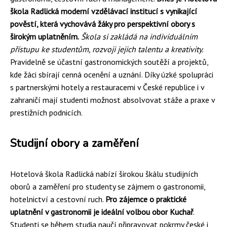
škola Radlická moderní vzdělávací institucí s vynikající
pověstí, která vychovává žáky pro perspektivní obory s
širokým uplatněním.
Škola si zakládá na individuálním
přístupu ke studentům, rozvoji jejich talentu a kreativity.
Pravidelně se účastní gastronomických soutěží a projektů,
kde žáci sbírají cenná ocenění a uznání. Díky úzké spolupráci
s partnerskými hotely a restauracemi v České republice i v
zahraničí mají studenti možnost absolvovat stáže a praxe v
prestižních podnicích.
Studijní obory a zaměření
Hotelová škola Radlická nabízí širokou škálu studijních
oborů a zaměření pro studenty se zájmem o gastronomii,
hotelnictví a cestovní ruch.
Pro zájemce o praktické
uplatnění v gastronomii je ideální volbou obor Kuchař
.
Studenti se během studia naučí připravovat pokrmy české i