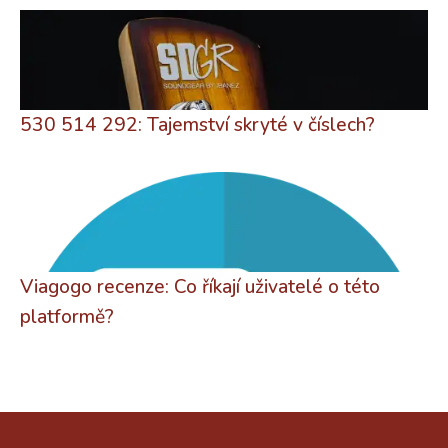
530 514 292: Tajemství skryté v číslech?
Viagogo recenze: Co říkají uživatelé o této
platformě?