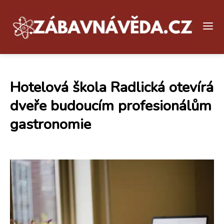
Hotelová škola Radlická otevírá
dveře budoucím profesionálům
gastronomie