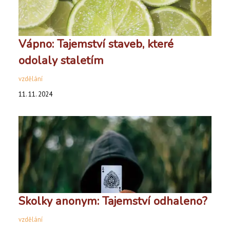
Vápno: Tajemství staveb, které
odolaly staletím
vzdělání
11. 11. 2024
Skolky anonym: Tajemství odhaleno?
vzdělání