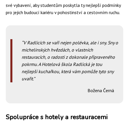
své vybavení, aby studentům poskytla ty nejlepší podmínky
pro jejich budoucí kariéru v pohostinství a cestovním ruchu.
V Radlicích se vaří nejen polévka, ale i sny. Sny o
michelinských hvězdách, o vlastních
restauracích, o radosti z dokonale připraveného
pokrmu. A Hotelová škola Radlická je tou
nejlepší kuchařkou, která vám pomůže tyto sny
uvařit.
Božena Černá
Spolupráce s hotely a restauracemi