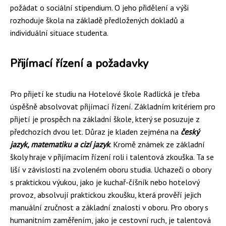
požádat o sociální stipendium. O jeho přidělení a výši
rozhoduje škola na základě předložených dokladů a
individuální situace studenta.
Přijímací řízení a požadavky
Pro přijetí ke studiu na Hotelové škole Radlická je třeba
úspěšně absolvovat přijímací řízení. Základním kritériem pro
přijetí je prospěch na základní škole, který se posuzuje z
předchozích dvou let. Důraz je kladen zejména na
český
jazyk, matematiku a cizí jazyk
. Kromě známek ze základní
školy hraje v přijímacím řízení roli i talentová zkouška. Ta se
liší v závislosti na zvoleném oboru studia. Uchazeči o obory
s praktickou výukou, jako je kuchař-číšník nebo hotelový
provoz, absolvují praktickou zkoušku, která prověří jejich
manuální zručnost a základní znalosti v oboru. Pro obory s
humanitním zaměřením, jako je cestovní ruch, je talentová