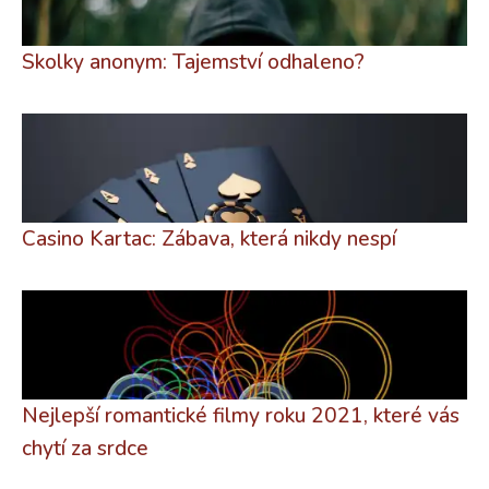
Skolky anonym: Tajemství odhaleno?
Casino Kartac: Zábava, která nikdy nespí
Nejlepší romantické filmy roku 2021, které vás
chytí za srdce